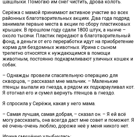
шашлыки. Помогаю им снег чистить, дрова колоть.
Серёжа с мамой принимают активное участие во всех
районных благотворительных акциях. Два года подряд
занимали первые места в акции по сбору пластиковых
крышек. В прошлом году сдали 1800 штук, а нынче –
около тысячи. Пластик передают в благотворительный
фонд, а деньги от его переработки идут на приобретение
корма для бездомных животных. Ирина с сыном
трепетно относятся к нуждающимся в помощи
животным, постоянно подкармливают уличных кошек и
собак.
– Однажды провели спасательную операцию для
скворцов, – рассказал мне мальчик. – Маленькие
птенцы выпали из гнезда, а рядом их подкарауливал кот.
Я отогнал его и сумел вернуть птенцов в гнездо.
Я спросила у Серёжи, какая у него мама.
– Самая лучшая, самая добрая, – сказал он. – Я ей всё
могу рассказать, она всегда даст мне совет и поможет. Я
её очень-очень люблю, дороже неё у меня никого нет.
Ирина смущённо улыбнулась: