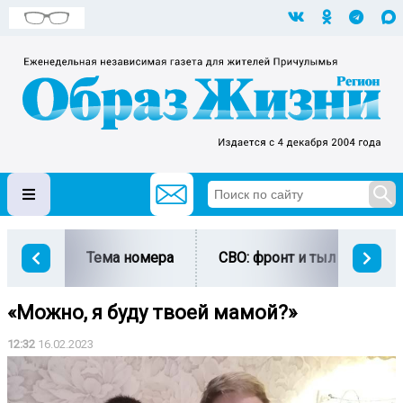
Тема номера
СВО: фронт и тыл
Ми
«Можно, я буду твоей мамой?»
12:32
16.02.2023