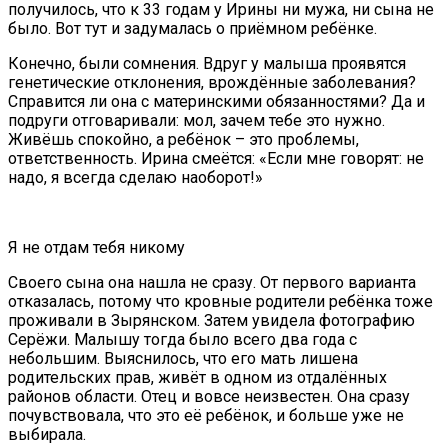
получилось, что к 33 годам у Ирины ни мужа, ни сына не
было. Вот тут и задумалась о приёмном ребёнке.
Конечно, были сомнения. Вдруг у малыша проявятся
генетические отклонения, врождённые заболевания?
Справится ли она с материнскими обязанностями? Да и
подруги отговаривали: мол, зачем тебе это нужно.
Живёшь спокойно, а ребёнок – это проблемы,
ответственность. Ирина смеётся: «Если мне говорят: не
надо, я всегда сделаю наоборот!»
Я не отдам тебя никому
Своего сына она нашла не сразу. От первого варианта
отказалась, потому что кровные родители ребёнка тоже
проживали в Зырянском. Затем увидела фотографию
Серёжи. Малышу тогда было всего два года с
небольшим. Выяснилось, что его мать лишена
родительских прав, живёт в одном из отдалённых
районов области. Отец и вовсе неизвестен. Она сразу
почувствовала, что это её ребёнок, и больше уже не
выбирала.