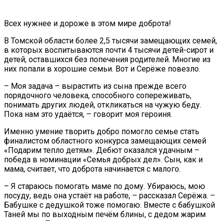
Всех нужнее и дороже в этом мире доброта!
В Томской области более 2,5 тысячи замещающих семей,
в которых воспитываются почти 4 тысячи детей-сирот и
детей, оставшихся без попечения родителей. Многие из
них попали в хорошие семьи. Вот и Серёже повезло.
– Моя задача – вырастить из сына прежде всего
порядочного человека, способного сопереживать,
понимать других людей, откликаться на чужую беду.
Пока нам это удаётся, – говорит моя героиня.
Именно умение творить добро помогло семье стать
финалистом областного конкурса замещающих семей
«Подарим тепло детям». Дебют оказался удачным –
победа в номинации «Семья добрых дел». Сын, как и
мама, считает, что доброта начинается с малого.
– Я стараюсь помогать маме по дому. Убираюсь, мою
посуду, ведь она устаёт на работе, – рассказал Серёжа. –
Бабушке с дедушкой тоже помогаю. Вместе с бабушкой
Таней мы по выходным печём блины, с дедом жарим