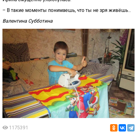
– В такие моменты понимаешь, что ты не зря живёшь...
Валентина Субботина
1175391