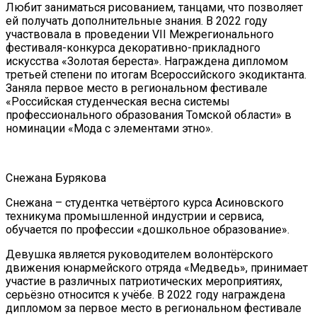
Любит заниматься рисованием, танцами, что позволяет
ей получать дополнительные знания. В 2022 году
участвовала в проведении VII Межрегионального
фестиваля-конкурса декоративно-прикладного
искусства «Золотая береста». Награждена дипломом
третьей степени по итогам Всероссийского экодиктанта.
Заняла первое место в региональном фестивале
«Российская студенческая весна системы
профессионального образования Томской области» в
номинации «Мода с элементами этно».
Снежана Бурякова
Снежана – студентка четвёртого курса Асиновского
техникума промышленной индустрии и сервиса,
обучается по профессии «дошкольное образование».
Девушка является руководителем волонтёрского
движения юнармейского отряда «Медведь», принимает
участие в различных патриотических мероприятиях,
серьёзно относится к учёбе. В 2022 году награждена
дипломом за первое место в региональном фестивале