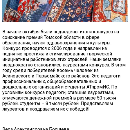
В начале октября были подведены итоги конкурса на
соискание премий Томской области в сфере
образования, науки, здравоохранения и культуры.
Конкурс проводится с 2006 года и направлен на
поднятие престижа и стимулирование творческой
инициативы работников этих отраслей. Наши земляки
неоднократно становились лауреатами конкурса. В этом
году среди победителей восемь человек из
Асиновского и Первомайского районов. Это педагоги
профессиональных, общеобразовательных и
дошкольных организаций и студенты АТпромИС. По
условиям конкурса педагоги, ставшие лауреатами,
отмечаются денежной премией в размере 50 тысяч
рублей, студенты – 8 тысяч рублей. Представляем
лауреатов и поздравляем их с победой!
Вера Александровна Борщева