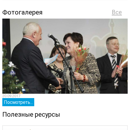
Фотогалерея
Все
20.09.2017
2
Посмотреть...
Полезные ресурсы