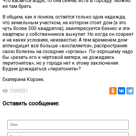
Что касается воды, то она сейчас есть в горсаду. Можно
её там брать.
В общем, как я поняла, остаётся только одна надежда,
что земельным участком, на котором стоит дом (а это
чуть более 300 квадратов), заинтересуется бизнес и эти
квартиры у собственников выкупит. Но когда он созреет
и на каких условиях, неизвестно. А тем временем дом-
аппендицит всё больше «воспаляется», распространяя
свою болезнь на соседние «органы». По-хорошему надо
бы «резать его к чёртовой матери, не дожидаясь
перитонитов», но у города нет к этому заключения.
Будем дожидаться «перитонита»?
Екатерина Корзик.
1590591
Оставить сообщение: