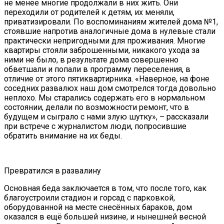
не менее многие продолжали в них жить. Они
переходили от родителей к детям, их меняли,
приватизировали. По воспоминаниям жителей дома №1,
стоявшие напротив аналогичные дома в нулевые стали
практически непригодными для проживания. Многие
квартиры стояли заброшенными, никакого ухода за
ними не было, в результате дома совершенно
обветшали и попали в программу переселения, в
отличие от этого пятиквартирника. «Наверное, на фоне
соседних развалюх наш дом смотрелся тогда довольно
неплохо. Мы старались содержать его в нормальном
состоянии, делали по возможности ремонт, что в
будущем и сыграло с нами злую шутку», – рассказали
при встрече с журналистом люди, попросившие
обратить внимание на их беды.
Превратился в развалину
Основная беда заключается в том, что после того, как
благоустроили стадион и горсад с парковкой,
оборудованной на месте снесённых бараков, дом
оказался в ещё большей низине, и нынешней весной