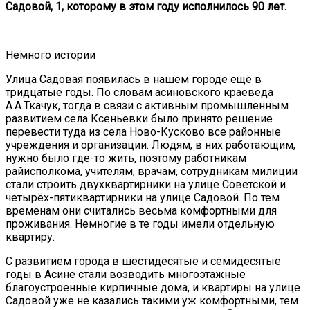
Садовой, 1, которому в этом году исполнилось 90 лет.
Немного истории
Улица Садовая появилась в нашем городе ещё в
тридцатые годы. По словам асиновского краеведа
А.А.Ткачук, тогда в связи с активным промышленным
развитием села Ксеньевки было принято решение
перевести туда из села Ново-Кусково все районные
учреждения и организации. Людям, в них работающим,
нужно было где-то жить, поэтому работникам
райисполкома, учителям, врачам, сотрудникам милиции
стали строить двухквартирники на улице Советской и
четырёх-пятиквартирники на улице Садовой. По тем
временам они считались весьма комфортными для
проживания. Немногие в те годы имели отдельную
квартиру.
С развитием города в шестидесятые и семидесятые
годы в Асине стали возводить многоэтажные
благоустроенные кирпичные дома, и квартиры на улице
Садовой уже не казались такими уж комфортными, тем