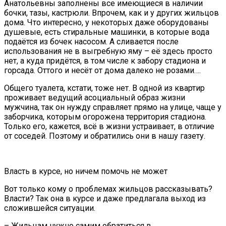
Анатольевны заполнены все имеющиеся в наличии
бочки, тазы, кастрюли. Впрочем, как и у других жильцов
дома. Что интересно, у некоторых даже оборудованы
душевые, есть стиральные машинки, в которые вода
подаётся из бочек насосом. А сливается после
использования не в выгребную яму – её здесь просто
нет, а куда придётся, в том числе к забору стадиона и
горсада. Оттого и несёт от дома далеко не розами….
Общего туалета, кстати, тоже нет. В одной из квартир
проживает ведущий асоциальный образ жизни
мужчина, так он нужду справляет прямо на улице, чаще у
заборчика, которым огорожена территория стадиона.
Только его, кажется, всё в жизни устраивает, в отличие
от соседей. Поэтому и обратились они в нашу газету.
Власть в курсе, но ничем помочь не может
Вот только кому о проблемах жильцов рассказывать?
Власти? Так она в курсе и даже предлагала выход из
сложившейся ситуации.
– Жильцам нужно самим обратиться в