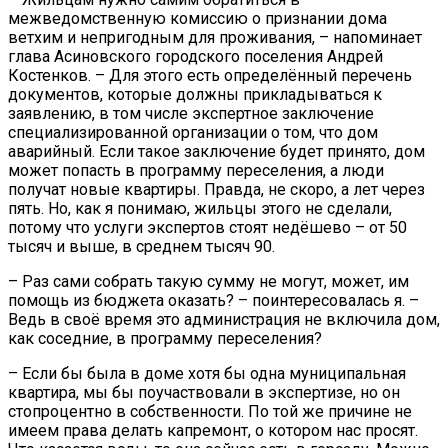
межведомственную комиссию о признании дома
ветхим и непригодным для проживания, – напоминает
глава Асиновского городского поселения Андрей
Костенков. – Для этого есть определённый перечень
документов, которые должны прикладываться к
заявлению, в том числе экспертное заключение
специализированной организации о том, что дом
аварийный. Если такое заключение будет принято, дом
может попасть в программу переселения, а люди
получат новые квартиры. Правда, не скоро, а лет через
пять. Но, как я понимаю, жильцы этого не сделали,
потому что услуги экспертов стоят недёшево – от 50
тысяч и выше, в среднем тысяч 90.
– Раз сами собрать такую сумму не могут, может, им
помощь из бюджета оказать? – поинтересовалась я. –
Ведь в своё время это администрация не включила дом,
как соседние, в программу переселения?
– Если бы была в доме хотя бы одна муниципальная
квартира, мы бы поучаствовали в экспертизе, но он
стопроцентно в собственности. По той же причине не
имеем права делать капремонт, о котором нас просят.