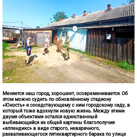
Меняется наш город, хорошеет, осовременивается. Об
этом можно судить по обновлённому стадиону
«Юность» и соседствующему с ним городскому саду, в
который тоже вдохнули новую жизнь. Между этими
двумя объектами остался единственный
выбивающийся из общей картины благополучия
«аппендикс» в виде старого, невзрачного,
разваливающегося пятиквартирного барака по улице