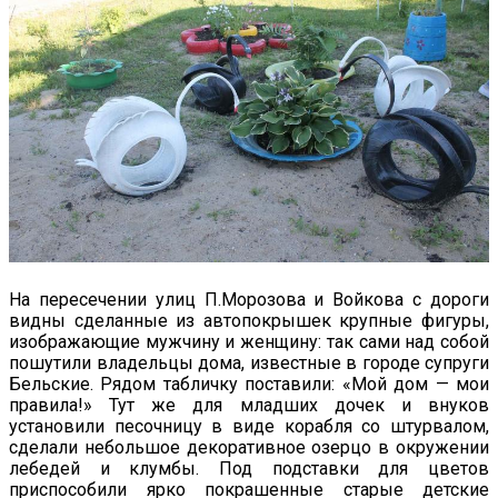
На пересечении улиц П.Морозова и Войкова с дороги
видны сделанные из автопокрышек крупные фигуры,
изображающие мужчину и женщину: так сами над собой
пошутили владельцы дома, известные в городе супруги
Бельские. Рядом табличку поставили: «Мой дом — мои
правила!» Тут же для младших дочек и внуков
установили песочницу в виде корабля со штурвалом,
сделали небольшое декоративное озерцо в окружении
лебедей и клумбы. Под подставки для цветов
приспособили ярко покрашенные старые детские