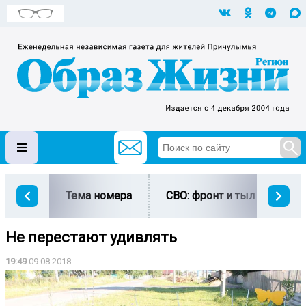
Тема номера
СВО: фронт и тыл
Ми
Не перестают удивлять
19:49
09.08.2018