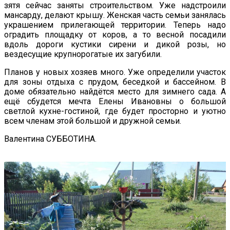
зятя сейчас заняты строительством. Уже надстроили
мансарду, делают крышу. Женская часть семьи занялась
украшением прилегающей территории. Теперь надо
оградить площадку от коров, а то весной посадили
вдоль дороги кустики сирени и дикой розы, но
вездесущие крупнорогатые их загубили.
Планов у новых хозяев много. Уже определили участок
для зоны отдыха с прудом, беседкой и бассейном. В
доме обязательно найдётся место для зимнего сада. А
ещё сбудется мечта Елены Ивановны о большой
светлой кухне-гостиной, где будет просторно и уютно
всем членам этой большой и дружной семьи.
Валентина СУББОТИНА.