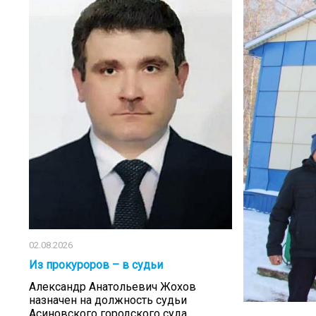
02.08.2026
Из прокуроров – в судьи
Александр Анатольевич Жохов
назначен на должность судьи
Асиновского городского суда