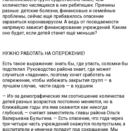
количество числящихся в них ребятишек. Причины
разные: детские болезни, финансовые и семейные
проблемы, сейчас ещё прибавилось опасение
заразиться коронавирусом. А ведь от посещаемости
напрямую зависит финансирование учреждений. Каким
оно будет, если детей станет ещё меньше?
НУЖНО РАБОТАТЬ НА ОПЕРЕЖЕНИЕ!
Есть такое выражение: знать бы, где упасть, соломки бы
подстелил. Руководство района знает, где может
случиться «падение», поэтому хочет сработать на
опережение, чтобы избежать закрытия групп — в
лучшем случае, части садов — в худшем.
— Из-за демографических ям соотношение количества
детей разных возрастов постоянно меняется, но в
ближайшие годы эта яма окажется как никогда
глубокой, — считает заместитель главы района Ольга
Валерьевна Булыгина. — Есть опасение, что года через
три-четыре часть учреждений окажутся полупустыми, а
воспитатели и нянечки попадут под сокращение. Мы