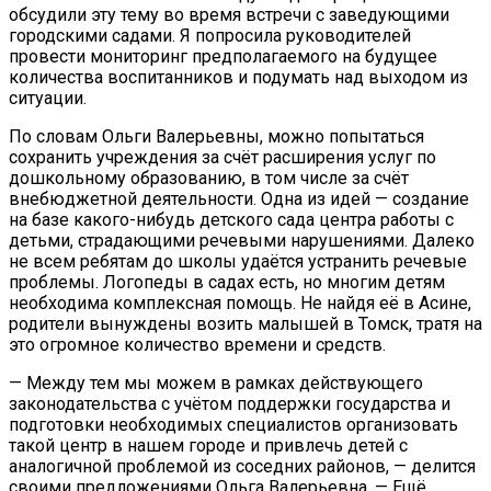
обсудили эту тему во время встречи с заведующими
городскими садами. Я попросила руководителей
провести мониторинг предполагаемого на будущее
количества воспитанников и подумать над выходом из
ситуации.
По словам Ольги Валерьевны, можно попытаться
сохранить учреждения за счёт расширения услуг по
дошкольному образованию, в том числе за счёт
внебюджетной деятельности. Одна из идей — создание
на базе какого-нибудь детского сада центра работы с
детьми, страдающими речевыми нарушениями. Далеко
не всем ребятам до школы удаётся устранить речевые
проблемы. Логопеды в садах есть, но многим детям
необходима комплексная помощь. Не найдя её в Асине,
родители вынуждены возить малышей в Томск, тратя на
это огромное количество времени и средств.
— Между тем мы можем в рамках действующего
законодательства с учётом поддержки государства и
подготовки необходимых специалистов организовать
такой центр в нашем городе и привлечь детей с
аналогичной проблемой из соседних районов, — делится
своими предложениями Ольга Валерьевна. — Ещё