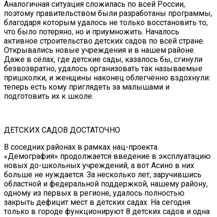
Аналогичная ситуация сложилась по всей России,
поэтому правительством были разработаны программы,
благодаря которым удалось не только восстановить то,
что было потеряно, но и приумножить. Началось
активное строительство детских садов по всей стране.
Открывались новые учреждения и в нашем районе.
Даже в сёлах, где детские сады, казалось бы, сгинули
безвозвратно, удалось организовать так называемые
пришколки, и женщины наконец облегчённо вздохнули:
теперь есть кому приглядеть за малышами и
подготовить их к школе.
ДЕТСКИХ САДОВ ДОСТАТОЧНО
В соседних районах в рамках нац-проекта
«Демография» продолжается введение в эксплуатацию
новых до-школьных учреждений, а вот Асино в них
больше не нуждается. За несколько лет, заручившись
областной и федеральной поддержкой, нашему району,
одному из первых в регионе, удалось полностью
закрыть дефицит мест в детских садах. На сегодня
только в городе функционируют 8 детских садов и одна