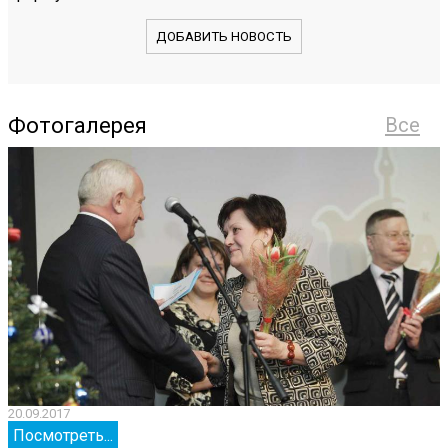
ДОБАВИТЬ НОВОСТЬ
Фотогалерея
Все
20.09.2017
2
Посмотреть...