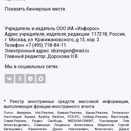
Показать баннерные места
Учредитель и издатель ООО ИА «Инфорос».
Адрес учредителя, издателя, редакции: 117218, Россия,
г. Москва, ул. Кржижановского, д.13, кор. 2.
Телефон: +7 (495) 718-84-11.
Электронный адрес: obzregion@mail.ru.
Главный редактор: Дорохова Н.В.
Мы в социальных сетях:
* Реестр иностранных средств массовой информации,
выполняющих функции иностранного агента:
Голос Америки, Idel.Реалии, Кавказ.Реалии, Крым.Реалии, Телеканал
Настоящее Время, Azatliq Radiosi, PCE/PC, Сибирь.Реалии, Фактограф,
Север.Реалии, Радио Свобода, MEDIUM-ORIENT, Пономарев Лев
Александрович, Савицкая Людмила Алексеевна, Маркелов Сергей
Евгеньевич, Камалягин Денис Николаевич, Апахончич Дарья