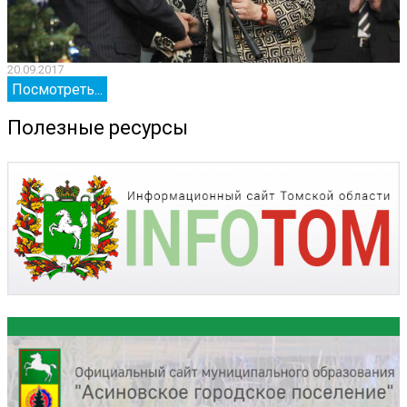
20.09.2017
2
Посмотреть...
Полезные ресурсы