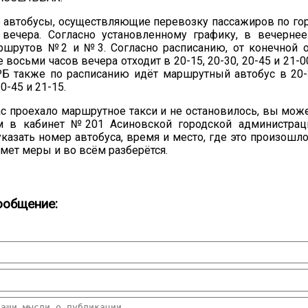
автобусы, осуществляющие перевозку пассажиров по гор
 вечера. Согласно установленному графику, в вечерне
ршрутов №2 и №3. Согласно расписанию, от конечной 
 восьми часов вечера отходит в 20-15, 20-30, 20-45 и 21-0
Б также по расписанию идёт маршрутный автобус в 20-3
0-45 и 21-15.
с проехало маршрутное такси и не остановилось, вы може
м в кабинет №201 Асиновской городской администраци
казать номер автобуса, время и место, где это произошл
20.09.2017
мет меры и во всём разберётся.
Посмотреть...
ообщение: