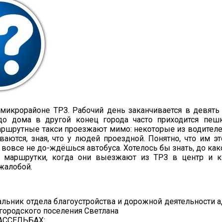
микрорайоне ТРЗ. Рабочий день заканчивается в девять 
до дома в другой конец города часто приходится пеш
аршрутные такси проезжают мимо: некоторые из водител
ваются, зная, что у людей проездной. Понятно, что им э
и вовсе не до-ждёшься автобуса. Хотелось бы знать, до ка
т маршрутки, когда они выезжают из ТРЗ в центр и 
 жалобой.
альник отдела благоустройства и дорожной деятельности 
городского поселения Светлана
ГАССЕЛЬБАХ: