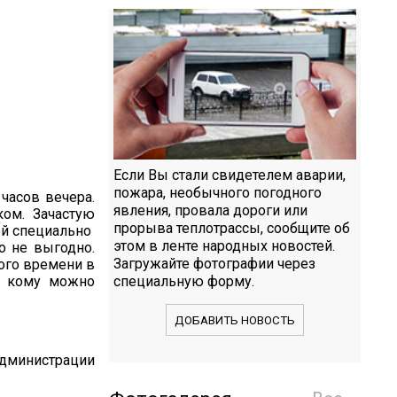
Если Вы стали свидетелем аварии,
пожара, необычного погодного
часов вечера.
явления, провала дороги или
ком. Зачастую
прорыва теплотрассы, сообщите об
ей специально
этом в ленте народных новостей.
то не выгодно.
Загружайте фотографии через
кого времени в
к кому можно
специальную форму.
ДОБАВИТЬ НОВОСТЬ
администрации