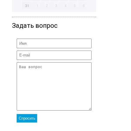
31
1
2
3
4
5
6
Задать вопрос