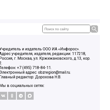
Учредитель и издатель ООО ИА «Инфорос».
Адрес учредителя, издателя, редакции: 117218,
Россия, г. Москва, ул. Кржижановского, д.13, кор.
2.
Телефон: +7 (495) 718-84-11.
Электронный адрес: obzregion@mail.ru.
Главный редактор: Дорохова Н.В.
Мы в социальных сетях: