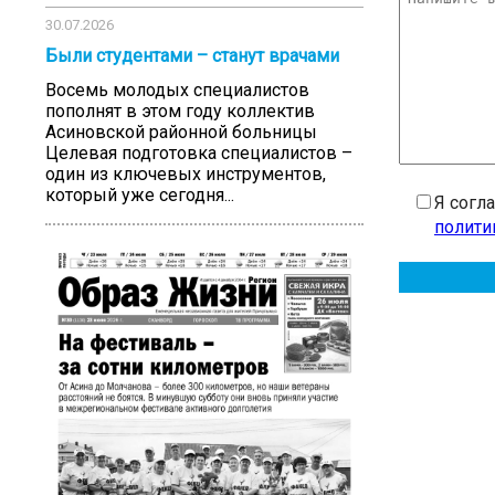
30.07.2026
Были студентами – станут врачами
Восемь молодых специалистов
пополнят в этом году коллектив
Асиновской районной больницы
Целевая подготовка специалистов –
один из ключевых инструментов,
который уже сегодня...
Я согл
полити