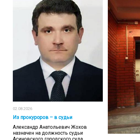
02.08.2026
Из прокуроров – в судьи
Александр Анатольевич Жохов
назначен на должность судьи
Асиновского городского суда