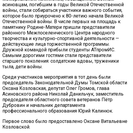
асиновцам, погибшим в годы Великой Отечественной
войны, стали собираться участники важного события,
которое было приурочено к 80-летию начала Великой
Отечественной войны. В числе первых на площадь к
памятнику Родине-Матери пришли представители
районного Межпоселенческого Центра народного
творчества и культурно-спортивной деятельности —
действующие лица торжественной программы.
Дружной командой прибыли студенты АТпромИС.
Самыми дорогими гостями стали представители
старшего поколения: солдатские вдовы, труженики
тыла, дети войны.
Среди участников мероприятия в тот день были
председатель Законодательной Думы Томской области
Оксана Козловская, депутат Олег Громов, глава
Асиновского района Николай Данильчук, заместитель
председателя областного совета ветеранов Пётр
Дубровин и начальник департамента
профессионального образования Юрий Калинюк.
Первое слово было предоставлено Оксане Витальевне
Козловской.