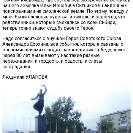
нашего земляка Ильи Ионовича Ситникова, найденных
поисковиками на смоленской земле. По этому поводу у
меня были сложные чувства: и тяжело, и радостно, что
родственники, которые съехались со всей Сибири,
теперь точно знают судьбу своего Героя.
Надо согласиться с внучкой Героя Советского Союза
Александра Ерохина: все события, которые связаны с
воспоминаниями о людях, завоевавших Победу, даже
через 80 лет вызывают у нас такие разные
переживания: и гордость, и радость, и слёзы
сострадания.
Людмила УЛАНОВА