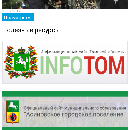
20.09.2017
2
Посмотреть...
Полезные ресурсы