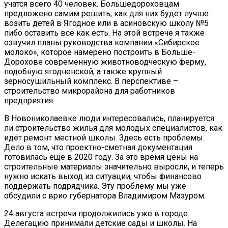
учатся всего 40 человек. Большедороховцам
предложено самим решить, как для них будет лучше:
возить детей в Ягодное или в асиновскую школу №5
либо оставить всё как есть. На этой встрече я также
озвучил планы руководства компании «Сибирское
молоко», которое намерено построить в Больше-
Дорохове современную животноводческую ферму,
подобную ягодненской, а также крупный
зерносушильный комплекс. В перспективе –
строительство микрорайона для работников
предприятия.
В Новониколаевке люди интересовались, планируется
ли строительство жилья для молодых специалистов, как
идёт ремонт местной школы. Здесь есть проблемы.
Дело в том, что проектно-сметная документация
готовилась ещё в 2020 году. За это время цены на
строительные материалы значительно выросли, и теперь
нужно искать выход из ситуации, чтобы финансово
поддержать подрядчика. Эту проблему мы уже
обсудили с врио губернатора Владимиром Мазуром.
24 августа встречи продолжились уже в городе.
Делегацию принимали детские сады и школы. На