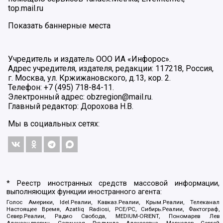
top.mail.ru
Показать баннерные места
Учредитель и издатель ООО ИА «Инфорос».
Адрес учредителя, издателя, редакции: 117218, Россия,
г. Москва, ул. Кржижановского, д.13, кор. 2.
Телефон: +7 (495) 718-84-11.
Электронный адрес: obzregion@mail.ru.
Главный редактор: Дорохова Н.В.
Мы в социальных сетях:
* Реестр иностранных средств массовой информации,
выполняющих функции иностранного агента:
Голос Америки, Idel.Реалии, Кавказ.Реалии, Крым.Реалии, Телеканал
Настоящее Время, Azatliq Radiosi, PCE/PC, Сибирь.Реалии, Фактограф,
Север.Реалии, Радио Свобода, MEDIUM-ORIENT, Пономарев Лев