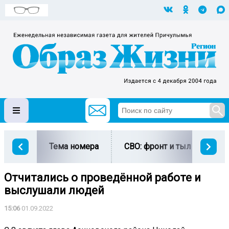
Тема номера
СВО: фронт и тыл
Ми
Отчитались о проведённой работе и
выслушали людей
15:06
01.09.2022