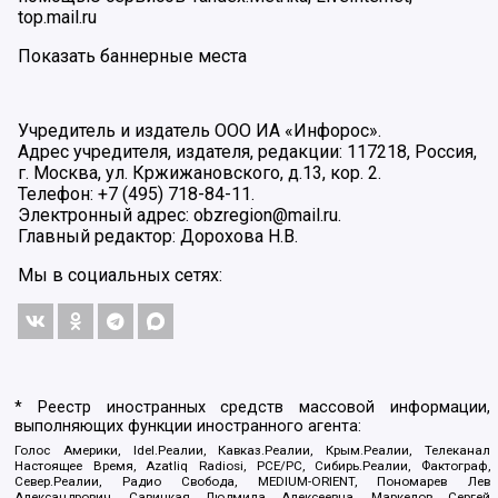
top.mail.ru
Показать баннерные места
Учредитель и издатель ООО ИА «Инфорос».
Адрес учредителя, издателя, редакции: 117218, Россия,
г. Москва, ул. Кржижановского, д.13, кор. 2.
Телефон: +7 (495) 718-84-11.
Электронный адрес: obzregion@mail.ru.
Главный редактор: Дорохова Н.В.
Мы в социальных сетях:
* Реестр иностранных средств массовой информации,
выполняющих функции иностранного агента:
Голос Америки, Idel.Реалии, Кавказ.Реалии, Крым.Реалии, Телеканал
Настоящее Время, Azatliq Radiosi, PCE/PC, Сибирь.Реалии, Фактограф,
Север.Реалии, Радио Свобода, MEDIUM-ORIENT, Пономарев Лев
Александрович, Савицкая Людмила Алексеевна, Маркелов Сергей