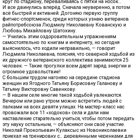
круг по стадиону, переваливаясь с пятки на носок…
И все двинулись вперёд. Сначала неуверенно, а потом
всё быстрей и активней. Догоняю первую группу
фитнес-спортсменок, среди которых узнаю ветеранов
райпотребсоюза Людмилу Николаевну Кованскую и
Любовь Михайловну Шатохину.
— Учились этим оздоровительным упражнениям
самостоятельно по книгам и интернету, но сегодня
выяснилось, что ходили неправильно, — говорит
Людмила Николаевна, поясняя, что северной ходьбой из
их дружного ветеранского коллектива занимаются 25
человек. — Такие прогулки всем дарят заряд энергии и
огромное удовольствие!
С большим трудом нагоняю на середине стадиона
женщин из Ягодного Татьяну Борисовну Галанову и
Татьяну Викторовну Савенкову.
— В нашем селе многие такой ходьбой увлекаются.
Вечером или рано утром можно встретить людей с
палками на всех девяти улицах. На мастер-класс нас
провожали все 11 «ходоков» села и дали нам
наставление старательно учиться, чтобы потом передать
эту науку остальным, — объясняют они своё участие.
Николай Прокопьевич Кулаксыс из Новониколаевки
приехал на тренировку с... деревянными черенками для