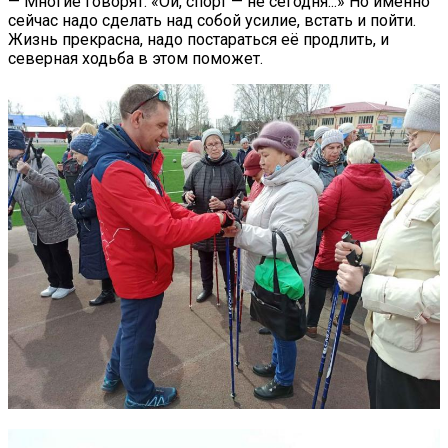
— Многие говорят: «Ой, спорт — не сегодня...» Но именно
сейчас надо сделать над собой усилие, встать и пойти.
Жизнь прекрасна, надо постараться её продлить, и
северная ходьба в этом поможет.