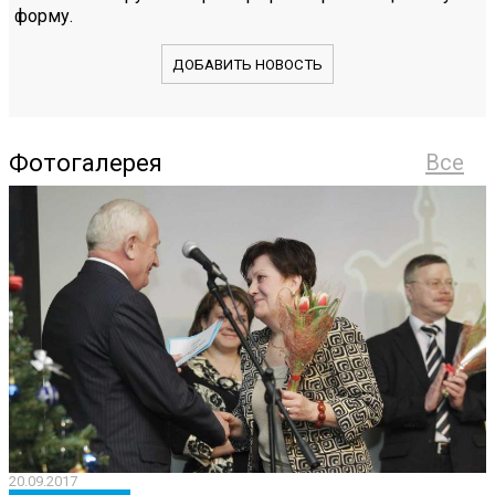
форму.
ДОБАВИТЬ НОВОСТЬ
Фотогалерея
Все
20.09.2017
2