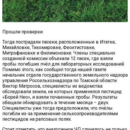
Прошли проверки
Тогда пострадали пасеки, расположенные в Итатке,
Михайловке, Тихомировке, Феоктистовке,
Митрофановке и Филимоновке. Члены специально
созданной комиссии объехали 12 пасек, где взяли
пробы погибших пчёл для лабораторных исследований.
Помимо этого, как сообщил тогда нашей газете
начальник отдела государственного земельного надзора
управления Россельхознадзора по Томской области
Виктор Матросов, специалисты их ведомства
обследовали земли, на которых применялся пестицид
«Борей Нео», и взяли почвенные пробы. Результаты
обещали обнародовать в течение месяца – двух.
Специалисты уже тогда предположили, что пчёлы
погибли из-за применения сельхозпроизводителями
пестицидов на рапсовых полях.
Стоит отметить, что аналогичное ЧП случилось не только