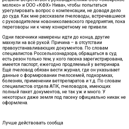
молоко» и ООО «КФХ» Нива», чтобы попытаться
урегулировать вопрос о компенсации, не доводя дело
до суда. Как мне рассказали пчеловоды, встречавшиеся
с руководителем новониколаевского предприятия, пока
переговоры ни к чему конкретному не привели.
Одни пасечники намерены идти до конца, другие
махнули на всё рукой. Причина – в отсутствии
правоустанавливающих документов. По словам
специалистов Россельхознадзора, обращаться в суд
есть резон только тем, у кого пасека зарегистрирована,
имеется паспорт, ежегодно продляемый у ветеринара.
Ещё пчеловод обязан вести журнал, где он указывает
данные о формировании пчелосемей, подкормках,
болезнях, применении ветпрепаратов и т.д. По словам
специалистов отдела АПК, пчеловодов, имеющих
полный пакет документов, не так уж и много. У
некоторых даже земля под пасеку официально никак не
оформлена.
Лучше действовать сообща