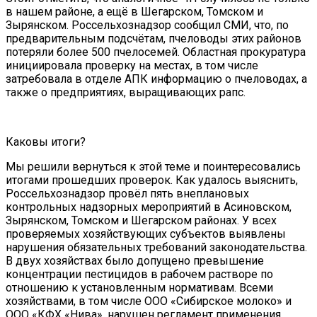
в нашем районе, а ещё в Шегарском, Томском и
Зырянском. Россельхознадзор сообщил СМИ, что, по
предварительным подсчётам, пчеловоды этих районов
потеряли более 500 пчелосемей. Областная прокуратура
инициировала проверку на местах, в том числе
затребовала в отделе АПК информацию о пчеловодах, а
также о предприятиях, выращивающих рапс.
Каковы итоги?
Мы решили вернуться к этой теме и поинтересовались
итогами прошедших проверок. Как удалось выяснить,
Россельхознадзор провёл пять внеплановых
контрольных надзорных мероприятий в Асиновском,
Зырянском, Томском и Шегарском районах. У всех
проверяемых хозяйствующих субъектов выявлены
нарушения обязательных требований законодательства.
В двух хозяйствах было допущено превышение
концентрации пестицидов в рабочем растворе по
отношению к установленным нормативам. Всеми
хозяйствами, в том числе ООО «Сибирское молоко» и
ООО «КФХ «Нива», нарушен регламент применения