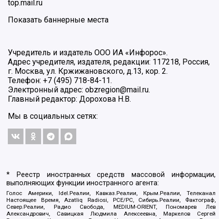
top.mail.ru
Показать баннерные места
Учредитель и издатель ООО ИА «Инфорос».
Адрес учредителя, издателя, редакции: 117218, Россия,
г. Москва, ул. Кржижановского, д.13, кор. 2.
Телефон: +7 (495) 718-84-11.
Электронный адрес: obzregion@mail.ru.
Главный редактор: Дорохова Н.В.
Мы в социальных сетях:
* Реестр иностранных средств массовой информации,
выполняющих функции иностранного агента:
Голос Америки, Idel.Реалии, Кавказ.Реалии, Крым.Реалии, Телеканал
Настоящее Время, Azatliq Radiosi, PCE/PC, Сибирь.Реалии, Фактограф,
Север.Реалии, Радио Свобода, MEDIUM-ORIENT, Пономарев Лев
Александрович, Савицкая Людмила Алексеевна, Маркелов Сергей