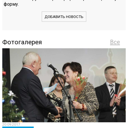
форму.
ДОБАВИТЬ НОВОСТЬ
Фотогалерея
Все
20.09.2017
2