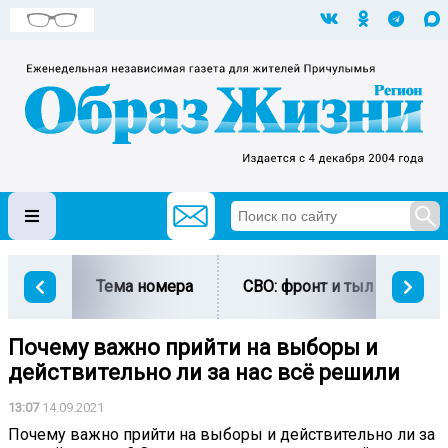
Тема номера
СВО: фронт и тыл
Ми
Почему важно прийти на выборы и
действительно ли за нас всё решили
13:07
14.09.2021
Почему важно прийти на выборы и действительно ли за