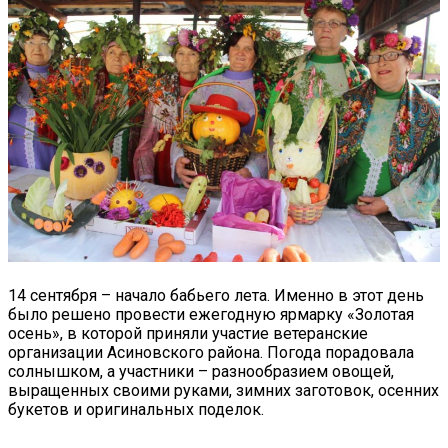
14 сентября – начало бабьего лета. Именно в этот день
было решено провести ежегодную ярмарку «Золотая
осень», в которой приняли участие ветеранские
организации Асиновского района. Погода порадовала
солнышком, а участники – разнообразием овощей,
выращенных своими руками, зимних заготовок, осенних
букетов и оригинальных поделок.