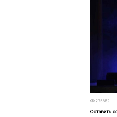
275682
Оставить с