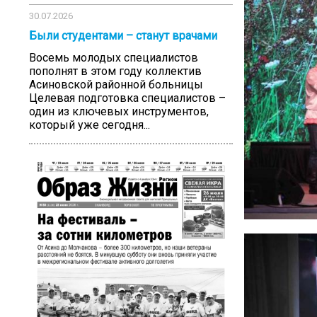
30.07.2026
Были студентами – станут врачами
Восемь молодых специалистов
пополнят в этом году коллектив
Асиновской районной больницы
Целевая подготовка специалистов –
один из ключевых инструментов,
который уже сегодня...