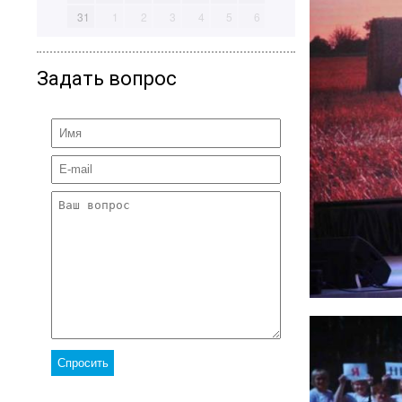
31
1
2
3
4
5
6
Задать вопрос