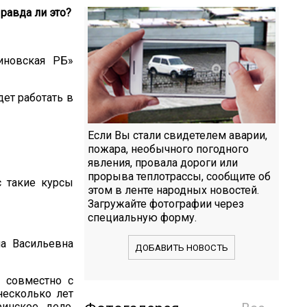
равда ли это?
иновская РБ»
дет работать в
Если Вы стали свидетелем аварии,
пожара, необычного погодного
явления, провала дороги или
прорыва теплотрассы, сообщите об
с такие курсы
этом в ленте народных новостей.
Загружайте фотографии через
специальную форму.
на Васильевна
ДОБАВИТЬ НОВОСТЬ
я совместно с
есколько лет
ринское дело.