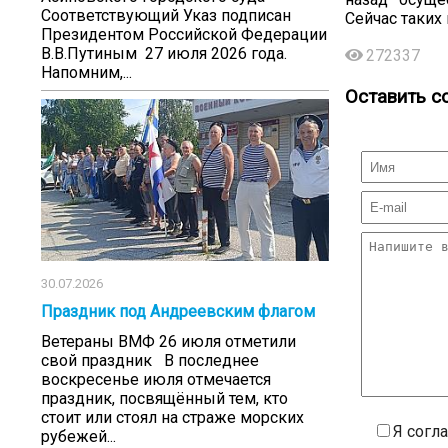
Соответствующий Указ подписан
Сейчас таких 
Президентом Российской Федерации
В.В.Путиным 27 июля 2026 года.
272337
Напомним,...
Оставить с
30.07.2026
Праздник под Андреевским флагом
Ветераны ВМФ 26 июля отметили
свой праздник В последнее
воскресенье июля отмечается
праздник, посвящённый тем, кто
стоит или стоял на страже морских
Я согл
рубежей...