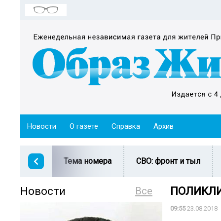
Новости
О газете
Справка
Архив
Тема номера
СВО: фронт и тыл
Новости
Все
ПОЛИКЛИ
09:55
23.08.2018