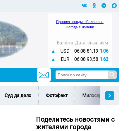
Прогноз погоды в Балашове
Погода в Тюмени
Валюта
Дата
знач.
изм.
▲
USD
06.08
81.13
1.06
▲
EUR
06.08
93.58
1.62
Суд да дело
Фотофакт
Милосердие
С 
Поделитесь новостями с
жителями города