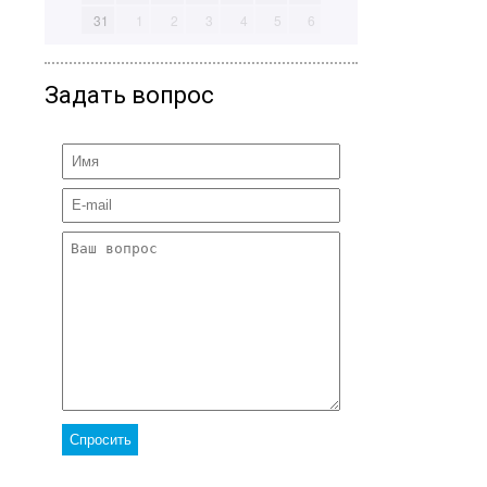
31
1
2
3
4
5
6
Задать вопрос