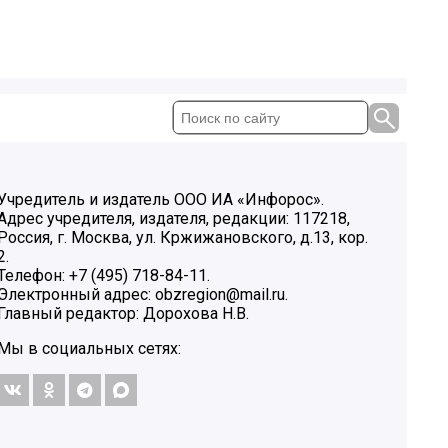
Учредитель и издатель ООО ИА «Инфорос».
Адрес учредителя, издателя, редакции: 117218,
Россия, г. Москва, ул. Кржижановского, д.13, кор.
2.
Телефон: +7 (495) 718-84-11.
Электронный адрес: obzregion@mail.ru.
Главный редактор: Дорохова Н.В.
Мы в социальных сетях: