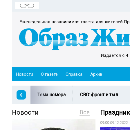
Новости
О газете
Справка
Архив
Тема номера
СВО: фронт и тыл
Новости
Все
Праздник
09:00
09.12.2022