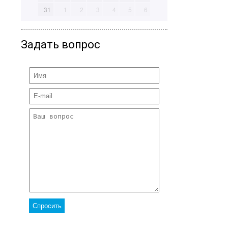
31
1
2
3
4
5
6
Задать вопрос