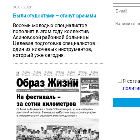
30.07.2026
Были студентами – станут врачами
Восемь молодых специалистов
пополнят в этом году коллектив
Асиновской районной больницы
Целевая подготовка специалистов –
один из ключевых инструментов,
который уже сегодня...
Я согл
полити