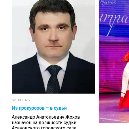
02.08.2026
Из прокуроров – в судьи
Александр Анатольевич Жохов
назначен на должность судьи
Асиновского городского суда