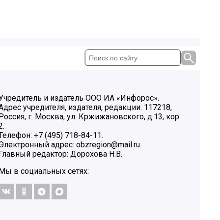
Учредитель и издатель ООО ИА «Инфорос».
Адрес учредителя, издателя, редакции: 117218,
Россия, г. Москва, ул. Кржижановского, д.13, кор.
2.
Телефон: +7 (495) 718-84-11.
Электронный адрес: obzregion@mail.ru.
Главный редактор: Дорохова Н.В.
Мы в социальных сетях: