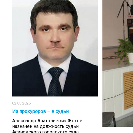
02.08.2026
Из прокуроров – в судьи
Александр Анатольевич Жохов
назначен на должность судьи
Асиновского городского суда