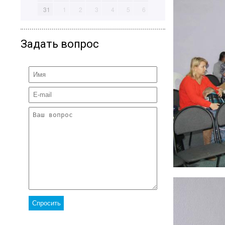
31
1
2
3
4
5
6
Задать вопрос