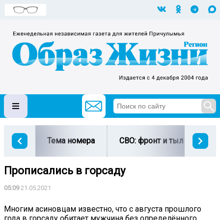
Тема номера
СВО: фронт и тыл
Ми
Прописались в горсаду
05:09
21.05.2021
Многим асиновцам известно, что с августа прошлого
года в горсаду обитает мужчина без определённого