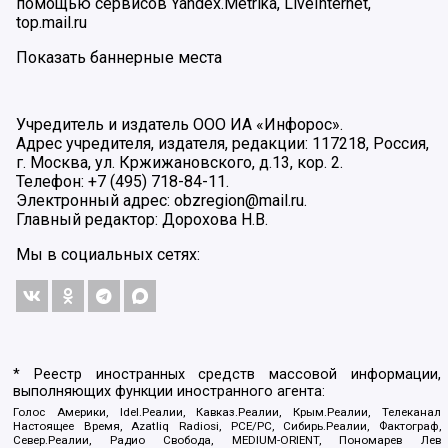
помощью сервисов Yandex.Metrika, LiveInternet,
top.mail.ru
Показать баннерные места
Учредитель и издатель ООО ИА «Инфорос».
Адрес учредителя, издателя, редакции: 117218, Россия,
г. Москва, ул. Кржижановского, д.13, кор. 2.
Телефон: +7 (495) 718-84-11.
Электронный адрес: obzregion@mail.ru.
Главный редактор: Дорохова Н.В.
Мы в социальных сетях:
* Реестр иностранных средств массовой информации,
выполняющих функции иностранного агента:
Голос Америки, Idel.Реалии, Кавказ.Реалии, Крым.Реалии, Телеканал
Настоящее Время, Azatliq Radiosi, PCE/PC, Сибирь.Реалии, Фактограф,
Север.Реалии, Радио Свобода, MEDIUM-ORIENT, Пономарев Лев