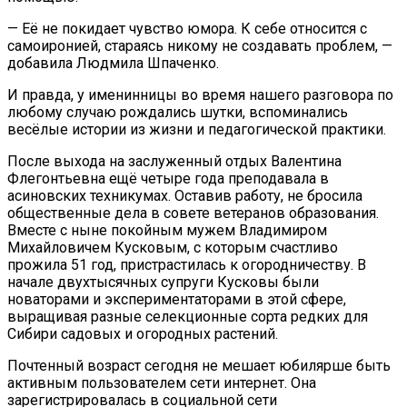
— Её не покидает чувство юмора. К себе относится с
самоиронией, стараясь никому не создавать проблем, —
добавила Людмила Шпаченко.
И правда, у именинницы во время нашего разговора по
любому случаю рождались шутки, вспоминались
весёлые истории из жизни и педагогической практики.
После выхода на заслуженный отдых Валентина
Флегонтьевна ещё четыре года преподавала в
асиновских техникумах. Оставив работу, не бросила
общественные дела в совете ветеранов образования.
Вместе с ныне покойным мужем Владимиром
Михайловичем Кусковым, с которым счастливо
прожила 51 год, пристрастилась к огородничеству. В
начале двухтысячных супруги Кусковы были
новаторами и экспериментаторами в этой сфере,
выращивая разные селекционные сорта редких для
Сибири садовых и огородных растений.
Почтенный возраст сегодня не мешает юбилярше быть
активным пользователем сети интернет. Она
зарегистрировалась в социальной сети