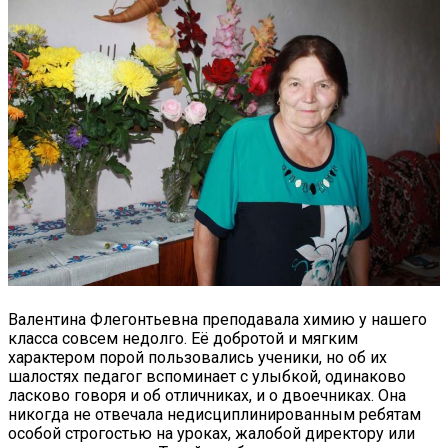
Валентина Флегонтьевна преподавала химию у нашего
класса совсем недолго. Её добротой и мягким
характером порой пользовались ученики, но об их
шалостях педагог вспоминает с улыбкой, одинаково
ласково говоря и об отличниках, и о двоечниках. Она
никогда не отвечала недисциплинированным ребятам
особой строгостью на уроках, жалобой директору или