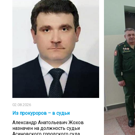
02.08.2026
Из прокуроров – в судьи
Александр Анатольевич Жохов
назначен на должность судьи
Асиновского городского суда