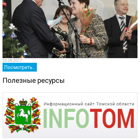
20.09.2017
2
Посмотреть...
Полезные ресурсы