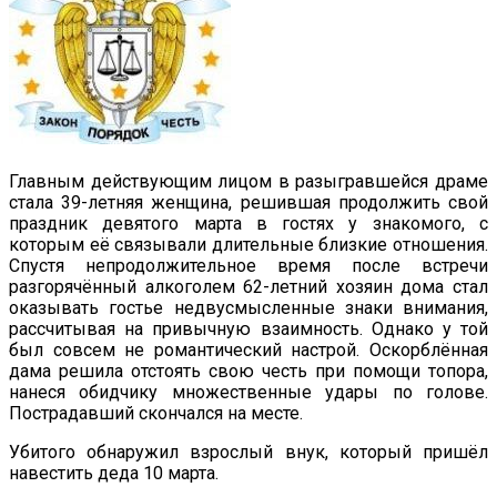
Главным действующим лицом в разыгравшейся драме
стала 39-летняя женщина, решившая продолжить свой
праздник девятого марта в гостях у знакомого, с
которым её связывали длительные близкие отношения.
Спустя непродолжительное время после встречи
разгорячённый алкоголем 62-летний хозяин дома стал
оказывать гостье недвусмысленные знаки внимания,
рассчитывая на привычную взаимность. Однако у той
был совсем не романтический настрой. Оскорблённая
дама решила отстоять свою честь при помощи топора,
нанеся обидчику множественные удары по голове.
Пострадавший скончался на месте.
Убитого обнаружил взрослый внук, который пришёл
навестить деда 10 марта.