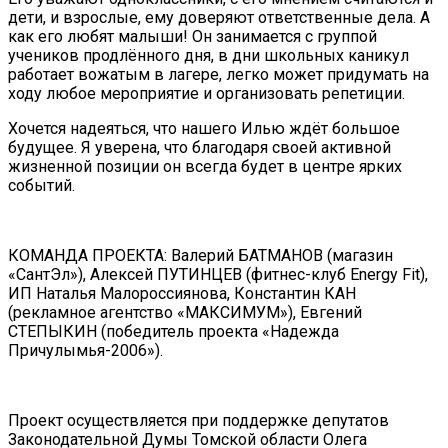
дети, и взрослые, ему доверяют ответственные дела. А
как его любят малыши! Он занимается с группой
учеников продлённого дня, в дни школьных каникул
работает вожатым в лагере, легко может придумать на
ходу любое мероприятие и организовать репетиции.
Хочется надеяться, что нашего Илью ждёт большое
будущее. Я уверена, что благодаря своей активной
жизненной позиции он всегда будет в центре ярких
событий.
КОМАНДА ПРОЕКТА: Валерий БАТМАНОВ (магазин
«СантЭл»), Алексей ПУТИНЦЕВ (фитнес-клуб Energy Fit),
ИП Наталья Малороссиянова, Константин КАН
(рекламное агентство «МАКСИМУМ»), Евгений
СТЕПЫКИН (победитель проекта «Надежда
Причулымья-2006»).
Проект осуществляется при поддержке депутатов
Законодательной Думы Томской области Олега