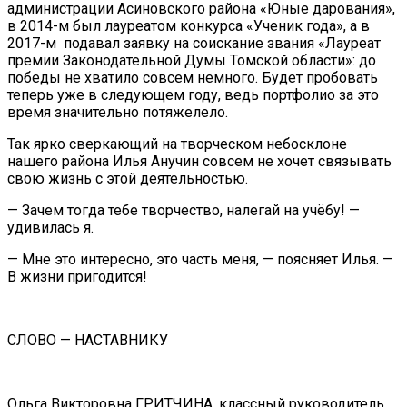
администрации Асиновского района «Юные дарования»,
в 2014-м был лауреатом конкурса «Ученик года», а в
2017-м подавал заявку на соискание звания «Лауреат
премии Законодательной Думы Томской области»: до
победы не хватило совсем немного. Будет пробовать
теперь уже в следующем году, ведь портфолио за это
время значительно потяжелело.
Так ярко сверкающий на творческом небосклоне
нашего района Илья Анучин совсем не хочет связывать
свою жизнь с этой деятельностью.
— Зачем тогда тебе творчество, налегай на учёбу! —
удивилась я.
— Мне это интересно, это часть меня, — поясняет Илья. —
В жизни пригодится!
СЛОВО — НАСТАВНИКУ
Ольга Викторовна ГРИТЧИНА, классный руководитель