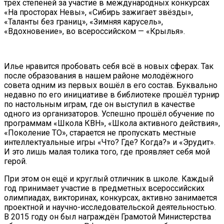
трёх степеней за участие в международных конкурсах
«На просторах Невы», «Сибирь зажигает звёзды»,
«Таланты без границ», «Зимняя карусель»,
«Вдохновение», во всероссийском — «Крылья».
Илье нравится пробовать себя всё в новых сферах. Так
после образования в нашем районе молодёжного
совета одним из первых вошёл в его состав. Буквально
недавно по его инициативе в библиотеке прошёл турнир
по настольным играм, где он выступил в качестве
одного из организаторов. Успешно прошёл обучение по
программам «Школа КВН», «Школа активного действия»,
«Поколение ТО», старается не пропускать местные
интеллектуальные игры «Что? Где? Когда?» и «Эрудит».
И это лишь малая толика того, где проявляет себя мой
герой.
При этом он ещё и круглый отличник в школе. Каждый
год принимает участие в предметных всероссийских
олимпиадах, викторинах, конкурсах, активно занимается
проектной и научно-исследовательской деятельностью.
В 2015 году он был награждён Грамотой Министерства