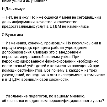
ними ушли и их ученики?
Н.Данильчук:
— Нет, не вижу. По имеющейся у меня на сегодняшний
день информации, качество и количество
предоставляемых услуг в ЦТДМ не изменились.
О.Булыгина:
— Изменения, конечно, произошли. Но коснулись они в
первую очередь принципа работы учреждения
допобразования. Связано это с внедрением
персонифицированной системы учёта. При
персонифицированном финансировании необходимо
вести точный учёт детей и количества посещений при
помощи сертификатов. Вот почему в каждом из трёх
учреждений, вошедших в этот эксперимент, в том числе
и в ЦТДМ, возникли свои сложности.
— Увольнение педагогов, по вашему мнению,
объясняется внедрением персонифицированного учёта?