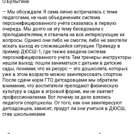
О.Булыгина:
— Мы обсуждали. Я сама лично встречалась с теми
педагогами, на чьих объединениях система
персонифицированного учёта сказалась в первую
очередь. Мы долго на эту тему беседовали с
преподавателями, я отвечала на все интересующие их
вопросы. Однако они либо не смогли, либо не захотели
искать выход из сложившейся ситуации. Приведу в
пример ДЮСШ-1, где также введена система
персонифицированного учёта. Там тренеры-инструкторы
нашли выход: пошли заниматься с детьми в детские
сады, понимая, что их ресурс — это дошколята, которых
уже в этом возрасте можно заинтересовать спортом.
После сдачи норм ГТО детсадовцами мы обратили
внимание, что воспитатели преподают физическую
культуру в садах в игровой форме, им не хватает
профессионализма. Вот почему за дело взялись
педагоги спортшколы. От того, как они заинтересуют
детсадовцев, зависит, придут ли они учиться в ДЮСШ,
став школьниками.