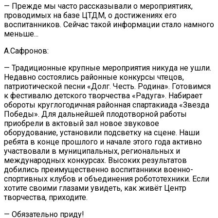
— Прежде мы часто рассказывали о мероприятиях,
проводимых на базе ЦТДМ, о достижениях его
воспитанников. Сейчас такой информации стало намного
меньше...
А.Сафронов:
— Традиционные крупные мероприятия никуда не ушли.
Недавно состоялись районные конкурсы чтецов,
патриотической песни «Долг. Честь. Родина». Готовимся
к фестивалю детского творчества «Радуга». Набирает
обороты круглогодичная районная спартакиада «Звезда
Победы». Для дальнейшей плодотворной работы
приобрели в актовый зал новое звуковое
оборудование, установили подсветку на сцене. Наши
ребята в конце прошлого и начале этого года активно
участвовали в муниципальных, региональных и
международных конкурсах. Высоких результатов
добились преимущественно воспитанники военно-
спортивных клубов и объединения робототехники. Если
хотите своими глазами увидеть, как живёт Центр
творчества, приходите.
— Обязательно приду!