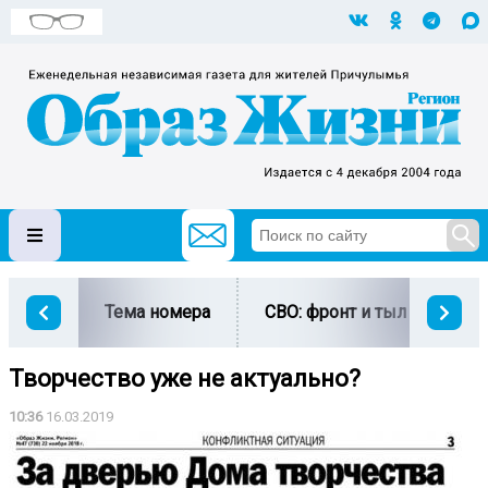
Тема номера
СВО: фронт и тыл
Ми
Творчество уже не актуально?
10:36
16.03.2019