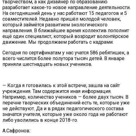
творчеством, а как дизайнер по образованию
разработает какое-то новое направление деятельности.
На сегодняшний день у нас работают 15 педагогов и 5
совместителей. Недавно пришёл молодой человек,
который займётся развитием экологического
направления. В ближайшее время коллектив пополнит
ещё один специалист, который возродит волонтёрское
движение. Мы продолжаем работать с кадрами.
Сегодня по сертификатам у нас учатся 586 ребятишек, а
всего числится более полутора тысяч детей. В январе
приняли шестнадцать новых учеников.
— Когда я готовилась к этой встрече, зашла на сайт
учреждения. Там содержится иная информация.
Например, количество учеников — более двух тысяч. В
перечне творческих объединений есть те, которые уже
не действуют. Да и в рядах педагогического состава
значатся учителя, которые уже около года не работают
либо уволились в конце 2018-го.
А.Сафронов: