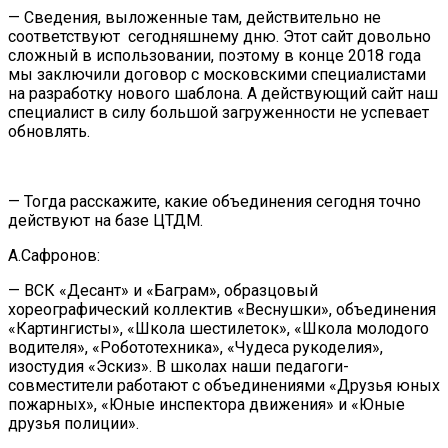
— Сведения, выложенные там, действительно не
соответствуют сегодняшнему дню. Этот сайт довольно
сложный в использовании, поэтому в конце 2018 года
мы заключили договор с московскими специалистами
на разработку нового шаблона. А действующий сайт наш
специалист в силу большой загруженности не успевает
обновлять.
— Тогда расскажите, какие объединения сегодня точно
действуют на базе ЦТДМ.
А.Сафронов:
— ВСК «Десант» и «Баграм», образцовый
хореографический коллектив «Веснушки», объединения
«Картингисты», «Школа шестилеток», «Школа молодого
водителя», «Робототехника», «Чудеса рукоделия»,
изостудия «Эскиз». В школах наши педагоги-
совместители работают с объединениями «Друзья юных
пожарных», «Юные инспектора движения» и «Юные
друзья полиции».