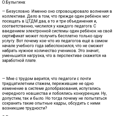
О.Булыгина:
— Безусловно. Именно оно спровоцировало волнения в
коллективе. Дело в том, что прежде один ребёнок мог
посещать в ЦТДМ два, а то и три объединения и,
соответственно, числился у каждого педагога. С
введением электронной системы один ребёнок на свой
сертификат может получить бесплатно только одну
услугу. Вот почему кое-кто из педагогов ещё в самом
начале учебного года забеспокоился, что не сможет
набрать нужное количество учеников. Это значит,
уменьшится нагрузка, что в перспективе скажется на
заработной плате.
— Мне с трудом верится, что педагоги с почти
тридцатилетним стажем, пережившие не одно
изменение в системе допобразования, испугались
очередного новшества и побоялись конкуренции. Ну,
допустим, так и было. Но тогда почему не попытаться
сохранить такие опытные кадры, обсудить с ними
возникшие трудности?