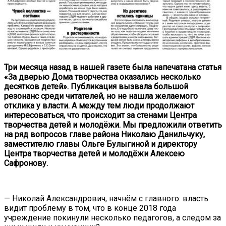
Три месяца назад в нашей газете была напечатана статья
«За дверью Дома творчества оказались несколько
десятков детей». Публикация вызвала большой
резонанс среди читателей, но не нашла желаемого
отклика у власти. А между тем люди продолжают
интересоваться, что происходит за стенами Центра
творчества детей и молодёжи. Мы предложили ответить
на ряд вопросов главе района Николаю Данильчуку,
заместителю главы Ольге Булыгиной и директору
Центра творчества детей и молодёжи Алексею
Сафронову.
— Николай Александрович, начнём с главного: власть
видит проблему в том, что в конце 2018 года
учреждение покинули несколько педагогов, а следом за