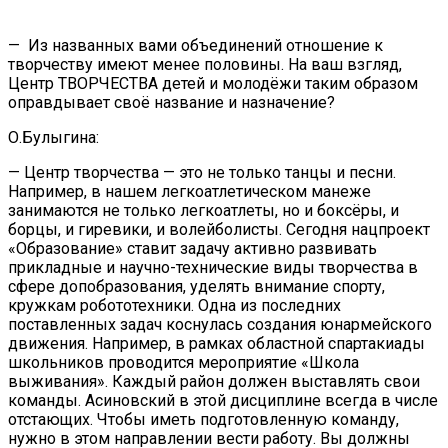
— Из названных вами объединений отношение к
творчеству имеют менее половины. На ваш взгляд,
Центр ТВОРЧЕСТВА детей и молодёжи таким образом
оправдывает своё название и назначение?
О.Булыгина:
— Центр творчества — это не только танцы и песни.
Например, в нашем легкоатлетическом манеже
занимаются не только легкоатлеты, но и боксёры, и
борцы, и гиревики, и волейболисты. Сегодня нацпроект
«Образование» ставит задачу активно развивать
прикладные и научно-технические виды творчества в
сфере допобразования, уделять внимание спорту,
кружкам робототехники. Одна из последних
поставленных задач коснулась создания юнармейского
движения. Например, в рамках областной спартакиады
школьников проводится мероприятие «Школа
выживания». Каждый район должен выставлять свои
команды. Асиновский в этой дисциплине всегда в числе
отстающих. Чтобы иметь подготовленную команду,
нужно в этом направлении вести работу. Вы должны