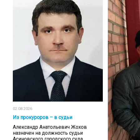
02.08.2026
Из прокуроров – в судьи
Александр Анатольевич Жохов
назначен на должность судьи
Асиновского городского суда