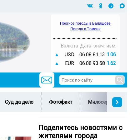
Прогноз погоды в Балашове
Погода в Тюмени
Валюта
Дата
знач.
изм.
▲
USD
06.08
81.13
1.06
▲
EUR
06.08
93.58
1.62
Суд да дело
Фотофакт
Милосердие
С 
Поделитесь новостями с
жителями города