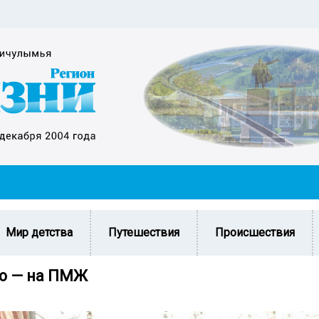
Мир детства
Путешествия
Происшествия
ю — на ПМЖ