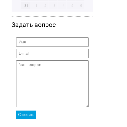
31
1
2
3
4
5
6
Задать вопрос