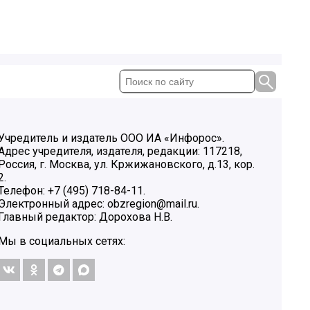
Учредитель и издатель ООО ИА «Инфорос».
Адрес учредителя, издателя, редакции: 117218,
Россия, г. Москва, ул. Кржижановского, д.13, кор.
2.
Телефон: +7 (495) 718-84-11.
Электронный адрес: obzregion@mail.ru.
Главный редактор: Дорохова Н.В.
Мы в социальных сетях: