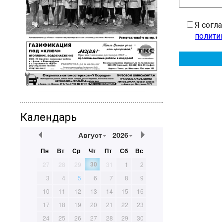
Я согл
полити
Календарь
Август
2026
Пн
Вт
Ср
Чт
Пт
Сб
Вс
30
27
28
29
31
1
2
3
4
5
6
7
8
9
10
11
12
13
14
15
16
17
18
19
20
21
22
23
24
25
26
27
28
29
30