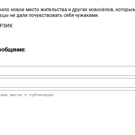
оило новое место жительства и других новосёлов, которы
цы не дали почувствовать себя чужаками.
ОРЗИК
ообщение: