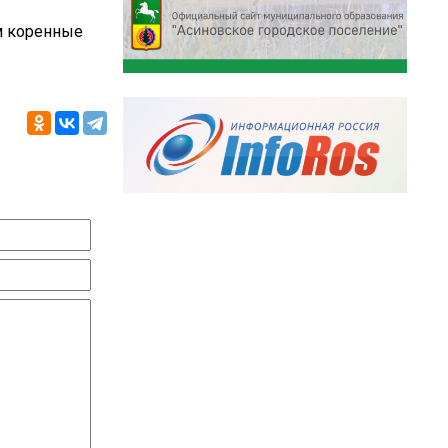
м коренные