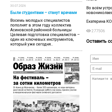
30.07.2026
Во всём устр
новониколаев
Были студентами – станут врачами
Восемь молодых специалистов
Екатерина К
пополнят в этом году коллектив
Асиновской районной больницы
277506
Целевая подготовка специалистов –
один из ключевых инструментов,
Оставить с
который уже сегодня...