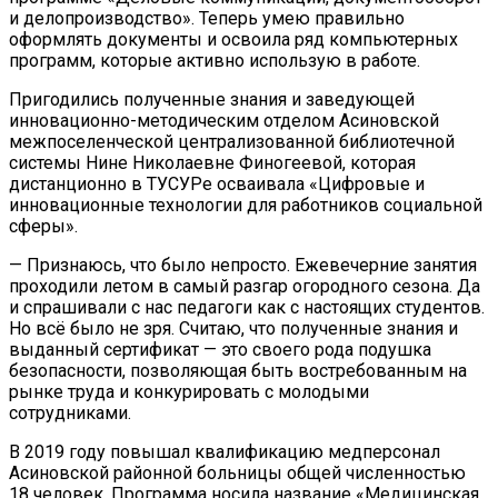
и делопроизводство». Теперь умею правильно
оформлять документы и освоила ряд компьютерных
программ, которые активно использую в работе.
Пригодились полученные знания и заведующей
инновационно-методическим отделом Асиновской
межпоселенческой централизованной библиотечной
системы Нине Николаевне Финогеевой, которая
дистанционно в ТУСУРе осваивала «Цифровые и
инновационные технологии для работников социальной
сферы».
— Признаюсь, что было непросто. Ежевечерние занятия
проходили летом в самый разгар огородного сезона. Да
и спрашивали с нас педагоги как с настоящих студентов.
Но всё было не зря. Считаю, что полученные знания и
выданный сертификат — это своего рода подушка
безопасности, позволяющая быть востребованным на
рынке труда и конкурировать с молодыми
сотрудниками.
В 2019 году повышал квалификацию медперсонал
Асиновской районной больницы общей численностью
18 человек. Программа носила название «Медицинская