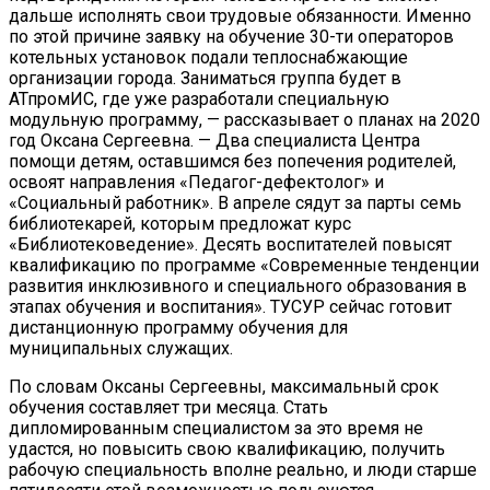
дальше исполнять свои трудовые обязанности. Именно
по этой причине заявку на обучение 30-ти операторов
котельных установок подали теплоснабжающие
организации города. Заниматься группа будет в
АТпромИС, где уже разработали специальную
модульную программу, — рассказывает о планах на 2020
год Оксана Сергеевна. — Два специалиста Центра
помощи детям, оставшимся без попечения родителей,
освоят направления «Педагог-дефектолог» и
«Социальный работник». В апреле сядут за парты семь
библиотекарей, которым предложат курс
«Библиотековедение». Десять воспитателей повысят
квалификацию по программе «Современные тенденции
развития инклюзивного и специального образования в
этапах обучения и воспитания». ТУСУР сейчас готовит
дистанционную программу обучения для
муниципальных служащих.
По словам Оксаны Сергеевны, максимальный срок
обучения составляет три месяца. Стать
дипломированным специалистом за это время не
удастся, но повысить свою квалификацию, получить
рабочую специальность вполне реально, и люди старше