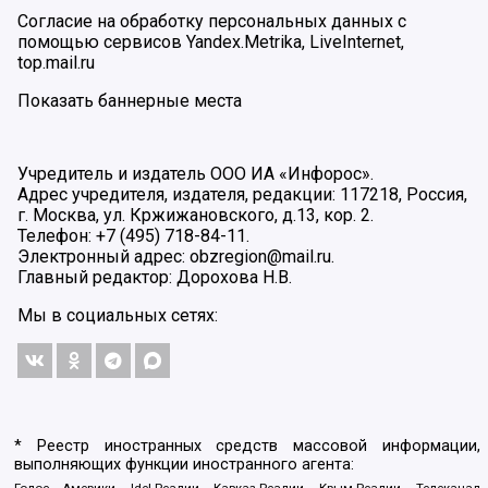
Согласие на обработку персональных данных с
помощью сервисов Yandex.Metrika, LiveInternet,
top.mail.ru
Показать баннерные места
Учредитель и издатель ООО ИА «Инфорос».
Адрес учредителя, издателя, редакции: 117218, Россия,
г. Москва, ул. Кржижановского, д.13, кор. 2.
Телефон: +7 (495) 718-84-11.
Электронный адрес: obzregion@mail.ru.
Главный редактор: Дорохова Н.В.
Мы в социальных сетях:
* Реестр иностранных средств массовой информации,
выполняющих функции иностранного агента:
Голос Америки, Idel.Реалии, Кавказ.Реалии, Крым.Реалии, Телеканал