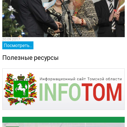
20.09.2017
2
Посмотреть...
Полезные ресурсы