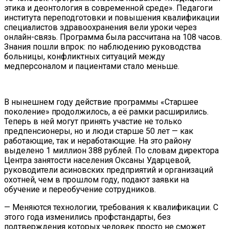
этика и деонтология в современной среде». Педагоги
института переподготовки и повышения квалификации
специалистов здравоохранения вели уроки через
онлайн-связь. Программа была рассчитана на 108 часов.
Знания пошли впрок: по наблюдению руководства
больницы, конфликтных ситуаций между
медперсоналом и пациентами стало меньше.
В нынешнем году действие программы «Старшее
поколение» продолжилось, а её рамки расширились.
Теперь в ней могут принять участие не только
предпенсионеры, но и люди старше 50 лет — как
работающие, так и неработающие. На это району
выделено 1 миллион 388 рублей. По словам директора
Центра занятости населения Оксаны Ударцевой,
руководители асиновских предприятий и организаций
охотней, чем в прошлом году, подают заявки на
обучение и переобучение сотрудников.
— Меняются технологии, требования к квалификации. С
этого года изменились профстандарты, без
подтверждения которых человек просто не сможет