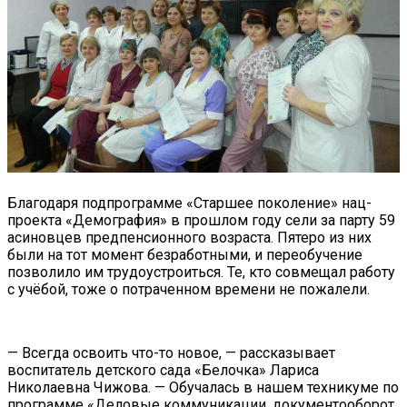
Благодаря подпрограмме «Старшее поколение» нац-
проекта «Демография» в прошлом году сели за парту 59
асиновцев предпенсионного возраста. Пятеро из них
были на тот момент безработными, и переобучение
позволило им трудоустроиться. Те, кто совмещал работу
с учёбой, тоже о потраченном времени не пожалели.
— Всегда освоить что-то новое, — рассказывает
воспитатель детского сада «Белочка» Лариса
Николаевна Чижова. — Обучалась в нашем техникуме по
программе «Деловые коммуникации, документооборот