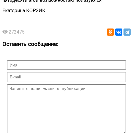
пятидесяти этой возможностью пользуются.
Екатерина КОРЗИК.
272475
Оставить сообщение: