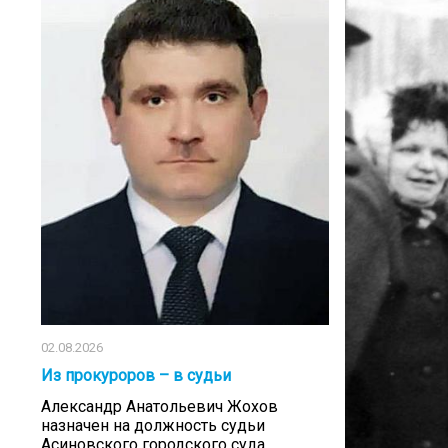
02.08.2026
Из прокуроров – в судьи
Александр Анатольевич Жохов
назначен на должность судьи
Асиновского городского суда