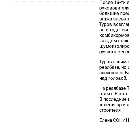
После 18-ти 
руководителя
большие прео
этажа элеват
Туров возгла
он в годы св
комбикормов
каждом этаже
шумоизолиро
ручного весо
Туров заним
реалбазе, но
сложности. Б
над головой.
На реалбазе 
отдых. В это
В последние 
телевизор и 
строителя.
Елена СОНИ