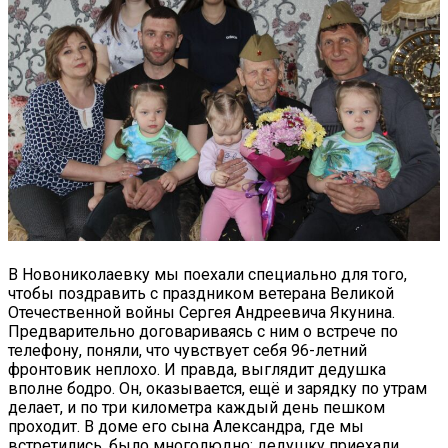
В Новониколаевку мы поехали специально для того,
чтобы поздравить с праздником ветерана Великой
Отечественной войны Сергея Андреевича Якунина.
Предварительно договариваясь с ним о встрече по
телефону, поняли, что чувствует себя 96-летний
фронтовик неплохо. И правда, выглядит дедушка
вполне бодро. Он, оказывается, ещё и зарядку по утрам
делает, и по три километра каждый день пешком
проходит. В доме его сына Александра, где мы
встретились, было многолюдно: дедушку приехали