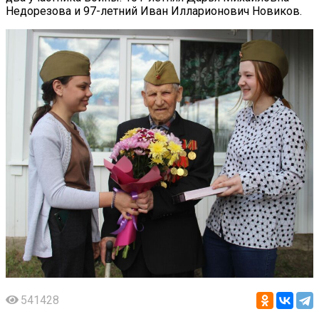
Недорезова и 97-летний Иван Илларионович Новиков.
541428