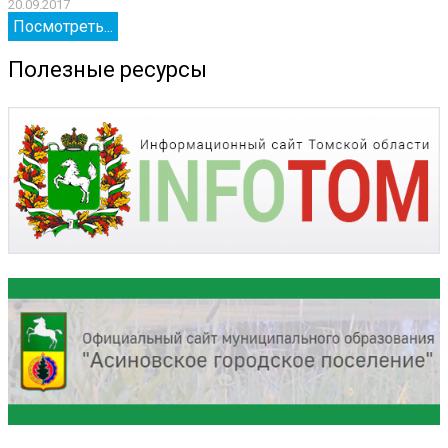
20.09.2017
2
Посмотреть...
Полезные ресурсы