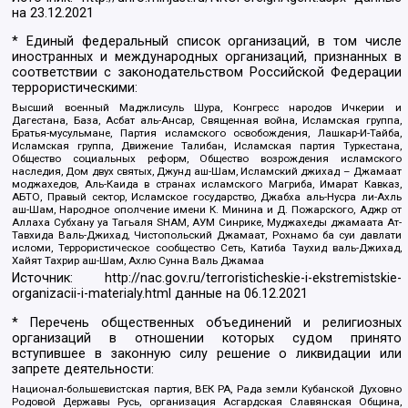
на
23.12.2021
* Единый федеральный список организаций, в том числе
иностранных и международных организаций, признанных в
соответствии с законодательством Российской Федерации
террористическими:
Высший военный Маджлисуль Шура, Конгресс народов Ичкерии и
Дагестана, База, Асбат аль-Ансар, Священная война, Исламская группа,
Братья-мусульмане, Партия исламского освобождения, Лашкар-И-Тайба,
Исламская группа, Движение Талибан, Исламская партия Туркестана,
Общество социальных реформ, Общество возрождения исламского
наследия, Дом двух святых, Джунд аш-Шам, Исламский джихад – Джамаат
моджахедов, Аль-Каида в странах исламского Магриба, Имарат Кавказ,
АБТО, Правый сектор, Исламское государство, Джабха аль-Нусра ли-Ахль
аш-Шам, Народное ополчение имени К. Минина и Д. Пожарского, Аджр от
Аллаха Субхану уа Тагьаля SHAM, АУМ Синрике, Муджахеды джамаата Ат-
Тавхида Валь-Джихад, Чистопольский Джамаат, Рохнамо ба суи давлати
исломи, Террористическое сообщество Сеть, Катиба Таухид валь-Джихад,
Хайят Тахрир аш-Шам, Ахлю Сунна Валь Джамаа
Источник:
http://nac.gov.ru/terroristicheskie-i-ekstremistskie-
organizacii-i-materialy.html
данные на
06.12.2021
* Перечень общественных объединений и религиозных
организаций в отношении которых судом принято
вступившее в законную силу решение о ликвидации или
запрете деятельности:
Национал-большевистская партия, ВЕК РА, Рада земли Кубанской Духовно
Родовой Державы Русь, организация Асгардская Славянская Община,