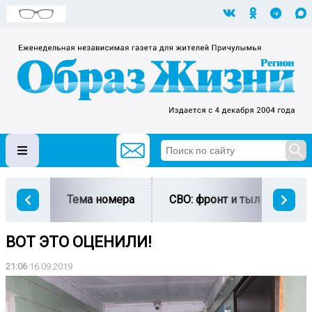
Тема номера
СВО: фронт и тыл
Ми
ВОТ ЭТО ОЦЕНИЛИ!
21:06
16.09.2019