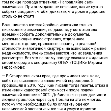
том конце провода ответили: «Направляйте свои
замечания». При этом даже не пояснили, какие нужно
собрать сведения, чтобы доказать, что дома в деревне
столько не стоят!
Большинство жителей района изложили только
письменные замечания, но даже те, у кого хватило
времени собрать дополнительные документы,
доказывающие износ строения, отдалённое
местонахождение, приложить справку о реальной
стоимости аналогичной квартиры на асиновском рынке
недвижимости, очень сомневаются, что их заявления
рассмотрят. Вот что по этому поводу сказала ожидавшая
своей очереди к специалисту ОГБУ «ТОЦИК» Марина
Герасимова:
— В Ставропольском крае, где проживает моя мама,
события, связанные с аналогичной переоценкой,
произошли в 2016 году. Как писали тогда газеты, отказ в
изменении кадастровой стоимости после подачи
замечаний составил 100%. Добиваться справедливости
людям пришлось через суд. Пошли на это немногие,
потому что необходимо было оплатить оценку
независимой экспертизы жилья и услуги юристов.