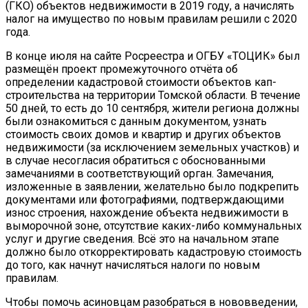
(ГКО) объектов недвижимости в 2019 году, а начислять
налог на имущество по новым правилам решили с 2020
года.
В конце июля на сайте Росреестра и ОГБУ «ТОЦИК» был
размещён проект промежуточного отчёта об
определении кадастровой стоимости объектов кап-
строительства на территории Томской области. В течение
50 дней, то есть до 10 сентября, жители региона должны
были ознакомиться с данным документом, узнать
стоимость своих домов и квартир и других объектов
недвижимости (за исключением земельных участков) и
в случае несогласия обратиться с обоснованными
замечаниями в соответствующий орган. Замечания,
изложенные в заявлении, желательно было подкрепить
документами или фотографиями, подтверждающими
износ строения, нахождение объекта недвижимости в
выморочной зоне, отсутствие каких-либо коммунальных
услуг и другие сведения. Всё это на начальном этапе
должно было откорректировать кадастровую стоимость
до того, как начнут начисляться налоги по новым
правилам.
Чтобы помочь асиновцам разобраться в нововведении,