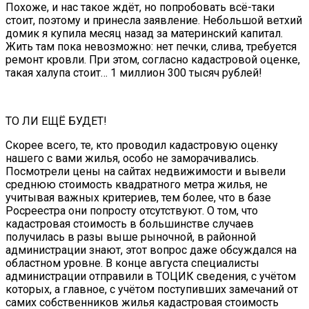
Похоже, и нас такое ждёт, но попробовать всё-таки
стоит, поэтому и принесла заявление. Небольшой ветхий
домик я купила месяц назад за материнский капитал.
Жить там пока невозможно: нет печки, слива, требуется
ремонт кровли. При этом, согласно кадастровой оценке,
такая халупа стоит… 1 миллион 300 тысяч рублей!
ТО ЛИ ЕЩЁ БУДЕТ!
Скорее всего, те, кто проводил кадастровую оценку
нашего с вами жилья, особо не заморачивались.
Посмотрели цены на сайтах недвижимости и вывели
среднюю стоимость квадратного метра жилья, не
учитывая важных критериев, тем более, что в базе
Росреестра они попросту отсутствуют. О том, что
кадастровая стоимость в большинстве случаев
получилась в разы выше рыночной, в районной
администрации знают, этот вопрос даже обсуждался на
областном уровне. В конце августа специалисты
администрации отправили в ТОЦИК сведения, с учётом
которых, а главное, с учётом поступивших замечаний от
самих собственников жилья кадастровая стоимость