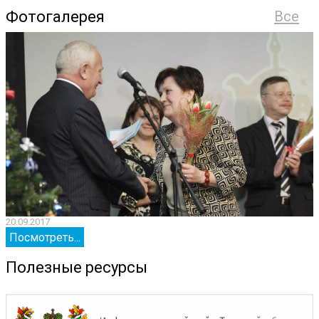
Фотогалерея
Все
20.09.2017
2
Посмотреть...
Полезные ресурсы