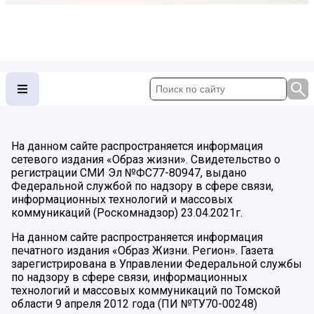
На данном сайте распространяется информация
сетевого издания «Образ жизни». Свидетельство о
регистрации СМИ Эл №ФС77-80947, выдано
Федеральной службой по надзору в сфере связи,
информационных технологий и массовых
коммуникаций (Роскомнадзор) 23.04.2021г.
На данном сайте распространяется информация
печатного издания «Образ Жизни. Регион». Газета
зарегистрирована в Управлении Федеральной службы
по надзору в сфере связи, информационных
технологий и массовых коммуникаций по Томской
области 9 апреля 2012 года (ПИ №ТУ70-00248)