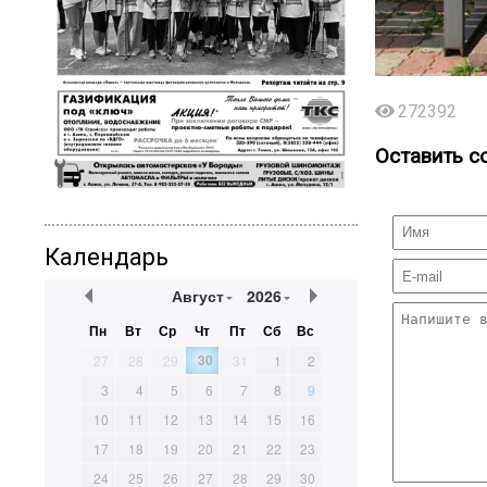
272392
Оставить с
Календарь
Август
2026
Пн
Вт
Ср
Чт
Пт
Сб
Вс
30
27
28
29
31
1
2
3
4
5
6
7
8
9
10
11
12
13
14
15
16
17
18
19
20
21
22
23
24
25
26
27
28
29
30