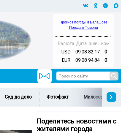
Прогноз погоды в Балашове
Погода в Тюмени
Валюта
Дата
знач.
изм.
USD
09.08
82.17
0
EUR
09.08
94.84
0
Суд да дело
Фотофакт
Милосердие
С 
Поделитесь новостями с
жителями города