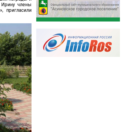
и Ирину члены
», пригласили