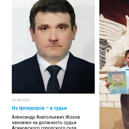
02.08.2026
Из прокуроров – в судьи
Александр Анатольевич Жохов
назначен на должность судьи
Асиновского городского суда