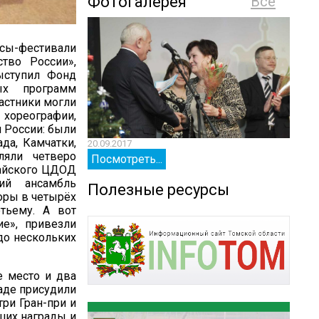
Фотогалерея
Все
сы-фестивали
ство России»,
ыступил Фонд
ых программ
астники могли
 хореографии,
й России: были
да, Камчатки,
20.09.2017
20.09.
ляли четверо
Посмотреть...
Посм
майского ЦДОД
кий ансамбль
Полезные ресурсы
оры в четырёх
тьему. А вот
е», привезли
 до нескольких
е место и два
аде присудили
ри Гран-при и
ших награды и