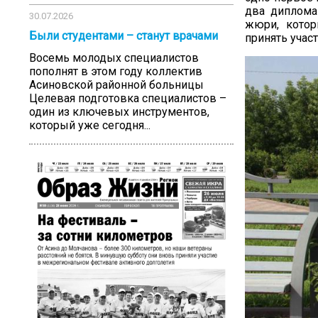
два диплома
30.07.2026
жюри, котор
Были студентами – станут врачами
принять учас
Восемь молодых специалистов
пополнят в этом году коллектив
Асиновской районной больницы
Целевая подготовка специалистов –
один из ключевых инструментов,
который уже сегодня...