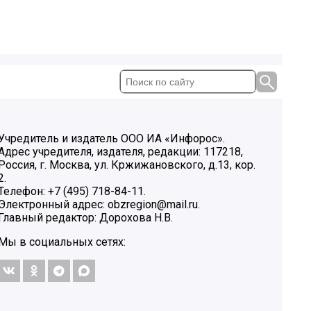
Учредитель и издатель ООО ИА «Инфорос».
Адрес учредителя, издателя, редакции: 117218,
Россия, г. Москва, ул. Кржижановского, д.13, кор.
2.
Телефон: +7 (495) 718-84-11.
Электронный адрес: obzregion@mail.ru.
Главный редактор: Дорохова Н.В.
Мы в социальных сетях: