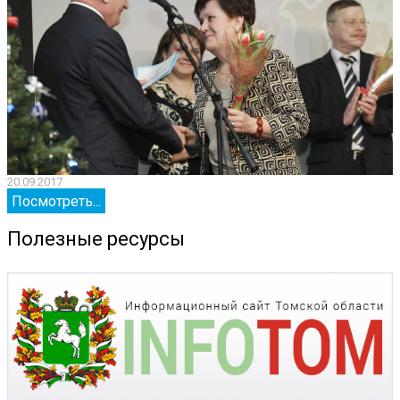
20.09.2017
2
Посмотреть...
Полезные ресурсы