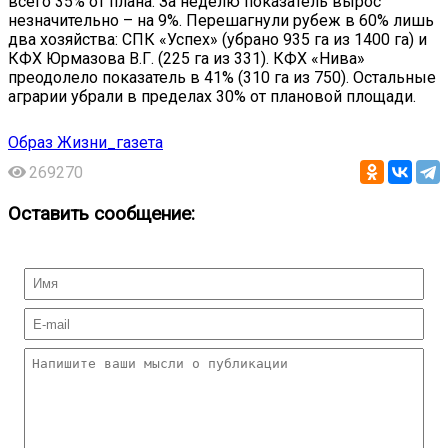
всего 35% от плана. За неделю показатель вырос
незначительно – на 9%. Перешагнули рубеж в 60% лишь
два хозяйства: СПК «Успех» (убрано 935 га из 1400 га) и
КФХ Юрмазова В.Г. (225 га из 331). КФХ «Нива»
преодолело показатель в 41% (310 га из 750). Остальные
аграрии убрали в пределах 30% от плановой площади.
Образ Жизни_газета
269270
Оставить сообщение: