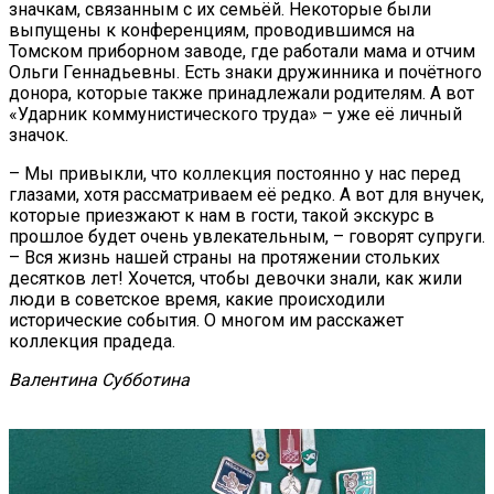
значкам, связанным с их семьёй. Некоторые были
выпущены к конференциям, проводившимся на
Томском приборном заводе, где работали мама и отчим
Ольги Геннадьевны. Есть знаки дружинника и почётного
донора, которые также принадлежали родителям. А вот
«Ударник коммунистического труда» – уже её личный
значок.
– Мы привыкли, что коллекция постоянно у нас перед
глазами, хотя рассматриваем её редко. А вот для внучек,
которые приезжают к нам в гости, такой экскурс в
прошлое будет очень увлекательным, – говорят супруги.
– Вся жизнь нашей страны на протяжении стольких
десятков лет! Хочется, чтобы девочки знали, как жили
люди в советское время, какие происходили
исторические события. О многом им расскажет
коллекция прадеда.
Валентина Субботина