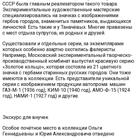
СССР была главным реализатором такого товара.
Экспериментальные художественные мастерские
специализировались на значках с изображениями
гербов городов, знаменитых памятников, выдающихся
личностей. Есть такие и у Таначёвых. Многие привезены
с мест отдыха супругов, их родных и друзей.
Существовали и отдельные серии, за экземплярами
которых особенно азартно охотились фалеристы.
Например, Московский экспериментальный творческо-
производственный комбинат выпустил красивую серию
«Золотое кольцо», которая состояла из 21 цветного
значка с гербами старинных русских городов. Они тоже
имеются в коллекции. Есть представители уникальной
серии с изображением продукции автопрома: машин
ГАЗ-М-1 (1936 год), КИМ-10 (1940 год), АМО-Ф-15 (1924
год), НАМИ-1 (1927 год) и другие.
Экскурс для внучек
Особое почётное место в коллекции Ольги
Геннадьевны и Юрия Александровича отведено