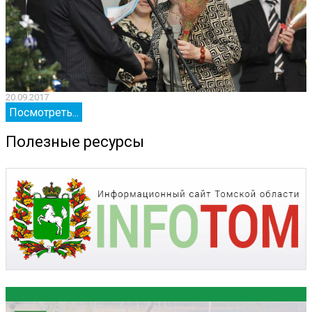
20.09.2017
2
Посмотреть...
Полезные ресурсы