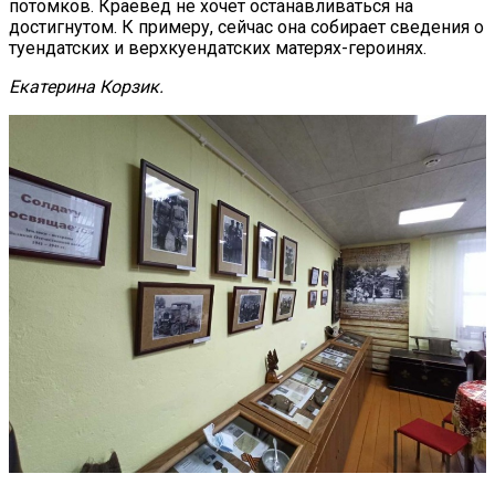
потомков. Краевед не хочет останавливаться на
достигнутом. К примеру, сейчас она собирает сведения о
туендатских и верхкуендатских матерях-героинях.
Екатерина Корзик.