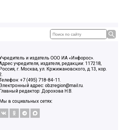
Учредитель и издатель ООО ИА «Инфорос».
Адрес учредителя, издателя, редакции: 117218,
Россия, г. Москва, ул. Кржижановского, д.13, кор.
2.
Телефон: +7 (495) 718-84-11.
Электронный адрес: obzregion@mail.ru.
Главный редактор: Дорохова Н.В.
Мы в социальных сетях: