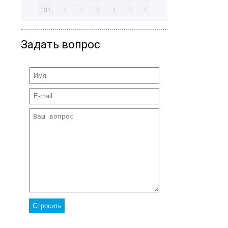
31
1
2
3
4
5
6
Задать вопрос