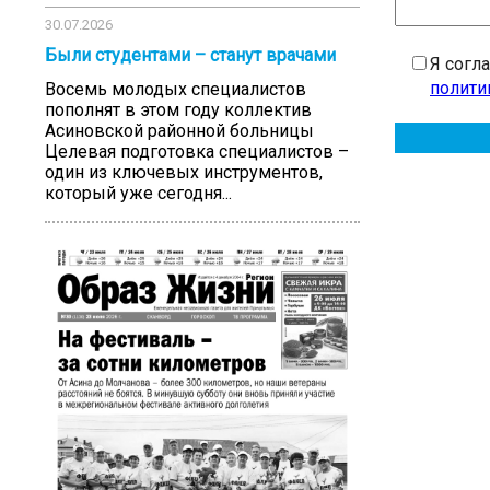
30.07.2026
Были студентами – станут врачами
Я согл
полити
Восемь молодых специалистов
пополнят в этом году коллектив
Асиновской районной больницы
Целевая подготовка специалистов –
один из ключевых инструментов,
который уже сегодня...