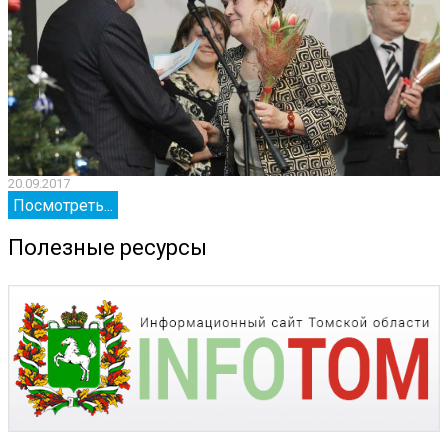
20.09.2017
2
Посмотреть...
Полезные ресурсы