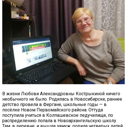
В жизни Любови Александровны Кострыкиной ничего
необычного не было. Родилась в Новосибирске, раннее
детство провела в Фергане, школьные годы — в
посёлке Новом Первомайского района. Оттуда
поступила учиться в Колпашевское педучилище, по
распределению попала в Новоархангельскую школу.
Там, в деревне, и вышла замуж, родила четверых детей,