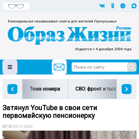
Тема номера
СВО: фронт и тыл
Ми
Затянул YouTube в свои сети
первомайскую пенсионерку
07:12
09.12.2020