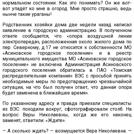
нормальном состоянии. Как это понимать? Он же вот-
вот упадёт ко мне в огород. Мне просто страшно, ведь
нынче такие ураганы!
Родственник хозяйки дома две недели назад написал
заявление в городскую администрацию. В полученном
ответе сообщается, что «опора воздушной линии
электропередач, расположенная около жилого дома по
пер. Северному, д.17 не относится к собственности МО
«Асиновское городское поселение» и в реестр
муниципального имущества МО «Асиновское городское
поселение» не включена. Администрация Асиновского
городского поселения обратилась в ПАО «Томская
распределительная компания» ВЭС с просьбой принять
необходимые меры по предотвращению чрезвычайной
ситуации, на что был получен ответ, что данная опора
будет заменена в ближайшее время».
По указанному адресу и правда приехали специалисты
из ВЭС: походили вокруг, сфотографировали столб. На
вопрос Веры Николаевны, когда же его наконец
заменят, ответили: «Ждите».
— А сколько ждать? — возмущается Вера Николаевна. —