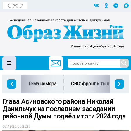
Тема номера
СВО: фронт и тыл
Ми
Глава Асиновского района Николай
Данильчук на последнем заседании
районной Думы подвёл итоги 2024 года
07:49
26.05.2025