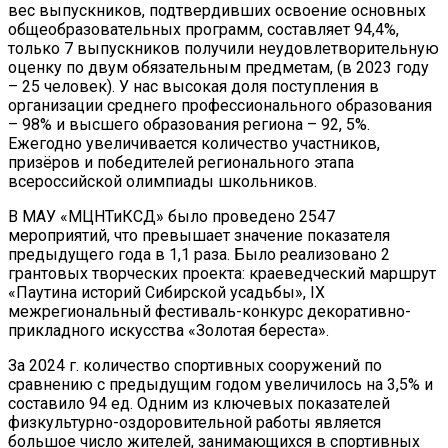
вес выпускников, подтвердивших освоение основных
общеобразовательных программ, составляет 94,4%,
только 7 выпускников получили неудовлетворительную
оценку по двум обязательным предметам, (в 2023 году
– 25 человек). У нас высокая доля поступления в
организации среднего профессионального образования
– 98% и высшего образования региона – 92, 5%.
Ежегодно увеличивается количество участников,
призёров и победителей регионального этапа
всероссийской олимпиады школьников.
В МАУ «МЦНТиКСД» было проведено 2547
мероприятий, что превышает значение показателя
предыдущего года в 1,1 раза. Было реализовано 2
грантовых творческих проекта: краеведческий маршрут
«Паутина историй Сибирской усадьбы», IX
межрегиональный фестиваль-конкурс декоративно-
прикладного искусства «Золотая береста».
За 2024 г. количество спортивных сооружений по
сравнению с предыдущим годом увеличилось на 3,5% и
составило 94 ед. Одним из ключевых показателей
физкультурно-оздоровительной работы является
большое число жителей, занимающихся в спортивных