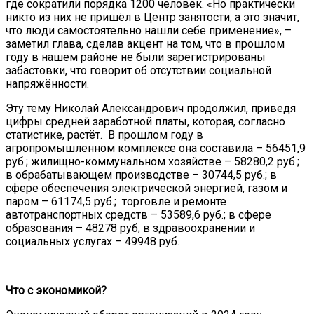
где сократили порядка 1200 человек. «Но практически
никто из них не пришёл в Центр занятости, а это значит,
что люди самостоятельно нашли себе применение», –
заметил глава, сделав акцент на том, что в прошлом
году в нашем районе не были зарегистрированы
забастовки, что говорит об отсутствии социальной
напряжённости.
Эту тему Николай Александрович продолжил, приведя
цифры средней заработной платы, которая, согласно
статистике, растёт. В прошлом году в
агропромышленном комплексе она составила – 56451,9
руб.; жилищно-коммунальном хозяйстве – 58280,2 руб.;
в обрабатывающем производстве – 30744,5 руб.; в
сфере обеспечения электрической энергией, газом и
паром – 61174,5 руб.; торговле и ремонте
автотранспортных средств – 53589,6 руб.; в сфере
образования – 48278 руб; в здравоохранении и
социальных услугах – 49948 руб.
Что с экономикой?