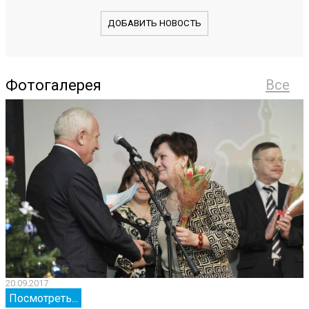
ДОБАВИТЬ НОВОСТЬ
Фотогалерея
Все
20.09.2017
2
Посмотреть...