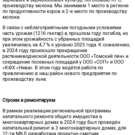
производству молока. Мы занимаем 1 место в регионе
по продуктивности коров и 2-е место по производству
молока.
В связи с неблагоприятными погодными условиями
часть урожая (1216 гектар) в прошлом году погибла, но
при этом урожайность с убранных площадей
увеличилась на 4,7 % к уровню 2023 года. К сожалению,
в 2024 году произошло прекращение
растениеводческой деятельности ООО «Томский лён» и
сокращение посевных площадей у ООО «СОП» и ООО
«КФХ «Нива». В этом году ведётся работа по
привлечению в наш район нового предприятия по
производству льна.
Строим и ремонтируем
В рамках реализации региональной программы
капитального ремонта общего имущества в
многоквартирных домах в 2024 году был проведён
капитальный ремонт в 3 многоквартирных домах, для
12-ти МКД разработана проектно-сметная