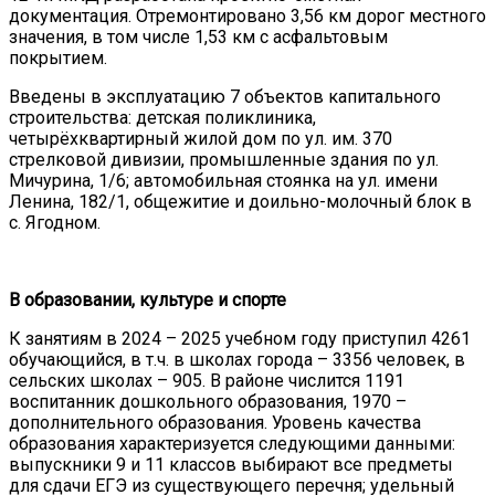
документация. Отремонтировано 3,56 км дорог местного
значения, в том числе 1,53 км с асфальтовым
покрытием.
Введены в эксплуатацию 7 объектов капитального
строительства: детская поликлиника,
четырёхквартирный жилой дом по ул. им. 370
стрелковой дивизии, промышленные здания по ул.
Мичурина, 1/6; автомобильная стоянка на ул. имени
Ленина, 182/1, общежитие и доильно-молочный блок в
с. Ягодном.
В образовании, культуре и спорте
К занятиям в 2024 – 2025 учебном году приступил 4261
обучающийся, в т.ч. в школах города – 3356 человек, в
сельских школах – 905. В районе числится 1191
воспитанник дошкольного образования, 1970 –
дополнительного образования. Уровень качества
образования характеризуется следующими данными:
выпускники 9 и 11 классов выбирают все предметы
для сдачи ЕГЭ из существующего перечня; удельный