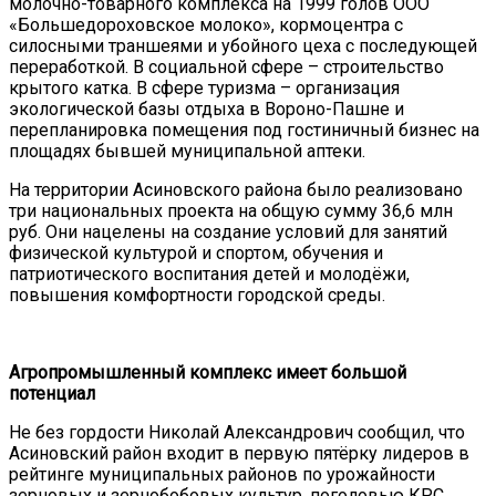
молочно-товарного комплекса на 1999 голов ООО
«Большедороховское молоко», кормоцентра с
силосными траншеями и убойного цеха с последующей
переработкой. В социальной сфере – строительство
крытого катка. В сфере туризма – организация
экологической базы отдыха в Вороно-Пашне и
перепланировка помещения под гостиничный бизнес на
площадях бывшей муниципальной аптеки.
На территории Асиновского района было реализовано
три национальных проекта на общую сумму 36,6 млн
руб. Они нацелены на создание условий для занятий
физической культурой и спортом, обучения и
патриотического воспитания детей и молодёжи,
повышения комфортности городской среды.
Агропромышленный комплекс имеет большой
потенциал
Не без гордости Николай Александрович сообщил, что
Асиновский район входит в первую пятёрку лидеров в
рейтинге муниципальных районов по урожайности
зерновых и зернобобовых культур, поголовью КРС,