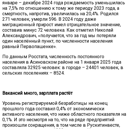
январе – декабре 2024 года рождаемость уменьшилась
на 7,5% по отношению к тому же периоду 2023 года, а
смертность, напротив, увеличилась на 20,4%. Родился
271 человек, умерли 596. В 2024 году даже
миграционный прирост имел отрицательное значение,
составив минус 72 человека. Как отметил Николай
Александрович, «получается, что за год мы потеряли
один населённый пункт, по численности населения
равный Первопашенке».
По данным Росстата, численность постоянного
населения в Асиновском районе на 1 января 2025 года
составляла 32925 человек: в городе – 24401 человек, в
сельских поселениях – 8524.
Вакансий много, зарплата растёт
Уровень регистрируемой безработицы на конец
прошлого года составил 0,4% от экономически
активного населения, что ниже областного показателя на
0,1%. И это несмотря на то, что на ряде предприятий
произошли сокращения, в том числе в Рускитинвесте,