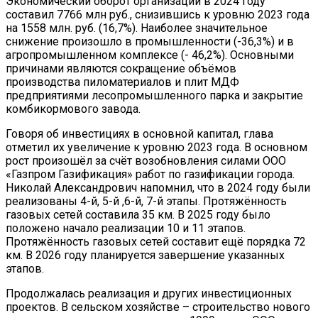
Экономический оборот организаций в 2024 году
составил 7766 млн руб., снизившись к уровню 2023 года
на 1558 млн. руб. (16,7%). Наиболее значительное
снижение произошло в промышленности (-36,3%) и в
агропромышленном комплексе (- 46,2%). Основными
причинами являются сокращение объёмов
производства пиломатериалов и плит МДФ
предприятиями лесопромышленного парка и закрытие
комбикормового завода.
Говоря об инвестициях в основной капитал, глава
отметил их увеличение к уровню 2023 года. В основном
рост произошёл за счёт возобновления силами ООО
«Газпром Газификация» работ по газификации города.
Николай Александрович напомнил, что в 2024 году были
реализованы 4-й, 5-й ,6-й, 7-й этапы. Протяжённость
газовых сетей составила 35 км. В 2025 году было
положено начало реализации 10 и 11 этапов.
Протяжённость газовых сетей составит ещё порядка 72
км. В 2026 году планируется завершение указанных
этапов.
Продолжалась реализация и других инвестиционных
проектов. В сельском хозяйстве – строительство нового