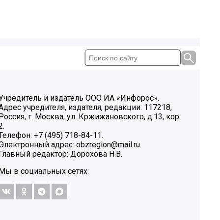
Учредитель и издатель ООО ИА «Инфорос».
Адрес учредителя, издателя, редакции: 117218,
Россия, г. Москва, ул. Кржижановского, д.13, кор.
2.
Телефон: +7 (495) 718-84-11.
Электронный адрес: obzregion@mail.ru.
Главный редактор: Дорохова Н.В.
Мы в социальных сетях: