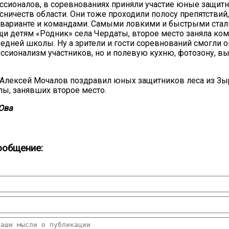
сионалов, в соревнованиях приняли участие юные защитн
ничеств области. Они тоже проходили полосу препятствий,
варианте и командами. Самыми ловкими и быстрыми стали
и детям «Родник» села Чердаты, второе место заняла ко
едней школы. Ну а зрители и гости соревнований смогли о
ссионализм участников, но и полевую кухню, фотозону, в
 Алексей Мочалов поздравил юных защитников леса из Зы
ы, занявших второе место.
Ова
ообщение: