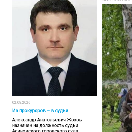
02.08.2026
Из прокуроров – в судьи
Александр Анатольевич Жохов
назначен на должность судьи
Асиновского городского суда