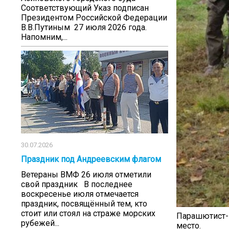
Соответствующий Указ подписан
Президентом Российской Федерации
В.В.Путиным 27 июля 2026 года.
Напомним,...
30.07.2026
Праздник под Андреевским флагом
Ветераны ВМФ 26 июля отметили
свой праздник В последнее
воскресенье июля отмечается
праздник, посвящённый тем, кто
стоит или стоял на страже морских
Парашютист-
рубежей...
место.