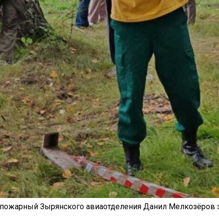
20.09.2017
Посмотреть...
пожарный Зырянского авиаотделения Данил Мелкозёров з