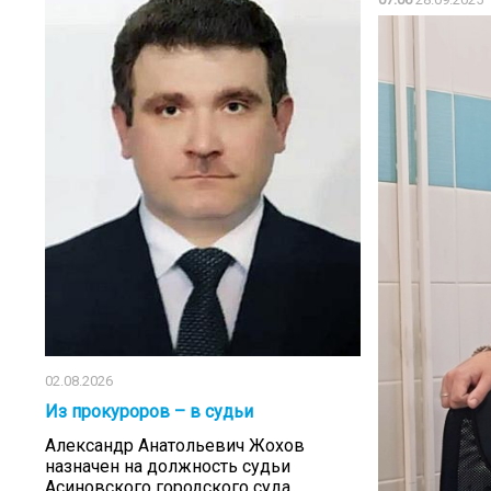
02.08.2026
Из прокуроров – в судьи
Александр Анатольевич Жохов
назначен на должность судьи
Асиновского городского суда