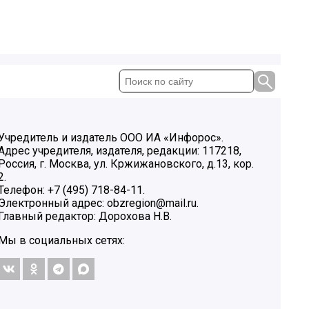
Учредитель и издатель ООО ИА «Инфорос».
Адрес учредителя, издателя, редакции: 117218,
Россия, г. Москва, ул. Кржижановского, д.13, кор.
2.
Телефон: +7 (495) 718-84-11.
Электронный адрес: obzregion@mail.ru.
Главный редактор: Дорохова Н.В.
Мы в социальных сетях: