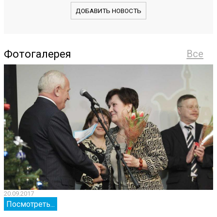
ДОБАВИТЬ НОВОСТЬ
Фотогалерея
Все
20.09.2017
2
Посмотреть...