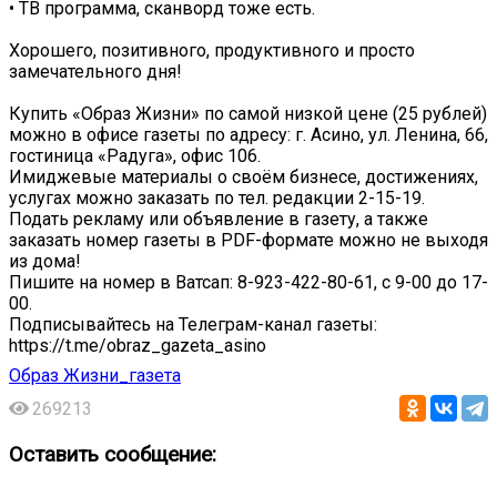
• ТВ программа, сканворд тоже есть.
Хорошего, позитивного, продуктивного и просто
замечательного дня!
Купить «Образ Жизни» по самой низкой цене (25 рублей)
можно в офисе газеты по адресу: г. Асино, ул. Ленина, 66,
гостиница «Радуга», офис 106.
Имиджевые материалы о своём бизнесе, достижениях,
услугах можно заказать по тел. редакции 2-15-19.
Подать рекламу или объявление в газету, а также
заказать номер газеты в PDF-формате можно не выходя
из дома!
Пишите на номер в Ватсап: 8-923-422-80-61, с 9-00 до 17-
00.
Подписывайтесь на Телеграм-канал газеты:
https://t.me/obraz_gazeta_asino
Образ Жизни_газета
269213
Оставить сообщение: