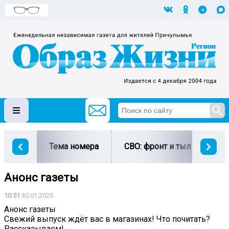
Тема номера
СВО: фронт и тыл
Ми
Анонс газеты
10:51
30.01.2025
Анонс газеты
Свежий выпуск ждёт вас в магазинах! Что почитать?
Рассказываем!