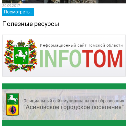
20.09.2017
2
Посмотреть...
Полезные ресурсы