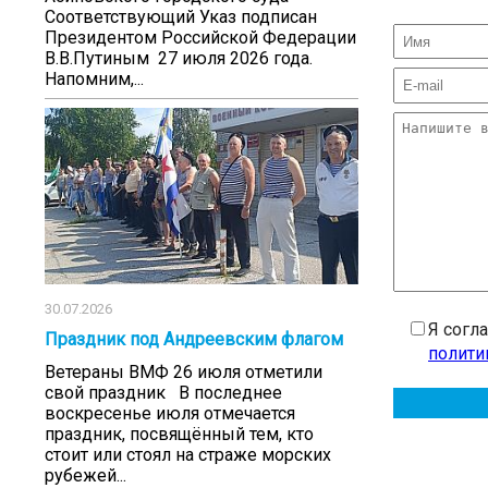
Соответствующий Указ подписан
Президентом Российской Федерации
В.В.Путиным 27 июля 2026 года.
Напомним,...
30.07.2026
Я согл
Праздник под Андреевским флагом
полити
Ветераны ВМФ 26 июля отметили
свой праздник В последнее
воскресенье июля отмечается
праздник, посвящённый тем, кто
стоит или стоял на страже морских
рубежей...