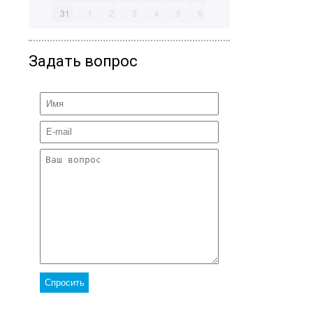
31
1
2
3
4
5
6
Задать вопрос