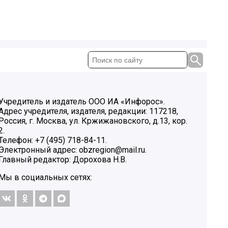
Учредитель и издатель ООО ИА «Инфорос».
Адрес учредителя, издателя, редакции: 117218,
Россия, г. Москва, ул. Кржижановского, д.13, кор.
2.
Телефон: +7 (495) 718-84-11.
Электронный адрес: obzregion@mail.ru.
Главный редактор: Дорохова Н.В.
Мы в социальных сетях: