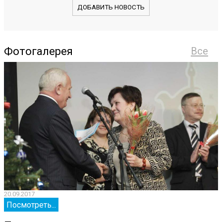
ДОБАВИТЬ НОВОСТЬ
Фотогалерея
Все
20.09.2017
2
Посмотреть...