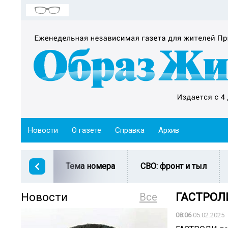
Новости
О газете
Справка
Архив
Тема номера
СВО: фронт и тыл
Новости
Все
ГАСТРОЛИ
08:06
05.02.2025