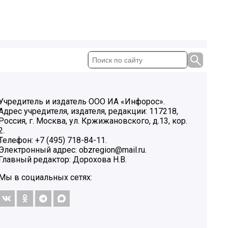
Учредитель и издатель ООО ИА «Инфорос».
Адрес учредителя, издателя, редакции: 117218,
Россия, г. Москва, ул. Кржижановского, д.13, кор.
2.
Телефон: +7 (495) 718-84-11.
Электронный адрес: obzregion@mail.ru.
Главный редактор: Дорохова Н.В.
Мы в социальных сетях: