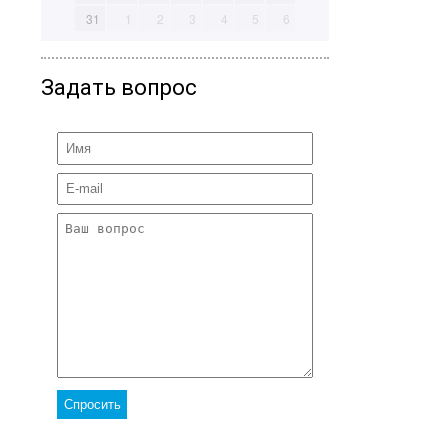
31
1
2
3
4
5
6
Задать вопрос