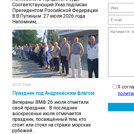
Соответствующий Указ подписан
Президентом Российской Федерации
В.В.Путиным 27 июля 2026 года.
Напомним,...
30.07.2026
Я согл
Праздник под Андреевским флагом
полити
Ветераны ВМФ 26 июля отметили
свой праздник В последнее
воскресенье июля отмечается
праздник, посвящённый тем, кто
стоит или стоял на страже морских
рубежей...