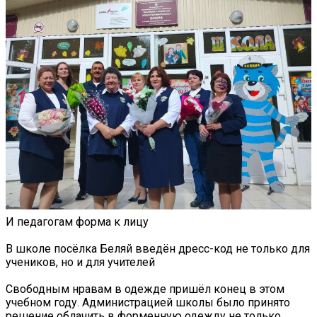
И педагогам форма к лицу
В школе посёлка Беляй введён дресс-код не только для
учеников, но и для учителей
Свободным нравам в одежде пришёл конец в этом
учебном году. Администрацией школы было принято
решение облачить в форменную одежду не только