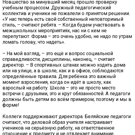
Новшество за минувший месяц прошло проверку
учебным процессом. Дружный педагогический
коллектив и ученики не пожалели о принятом решении.
«У нас теперь есть свой собственный неповторимый
стиль, – считают ребята. – Когда будем участвовать в
межшкольных мероприятиях, нас ни с кем не
перепутают. Форма – это очень удобно, не надо по утрам
ломать голову, что надеть».
– На мой взгляд, – это ещё и вопрос социальной
справедливости, дисциплины, наконец, – считает
директор. – В спортивных штанах можно ходить дома
или на улице, а в школе, как и в офисе, соблюдаются
определённые правила. Для ребёнка это важный
момент взросления, когда он идёт в школу, как
взрослый на работу. Школа – это не просто место
встречи с друзьями, это и круг обязанностей. А педагоги
должны быть детям во всём примером, поэтому и мы в
форме!
Коллеги поддерживают директора. Беляйские педагоги
считают, что деловой образ учителя настраивает
учеников на серьёзную работу, на ответственное
отношение к предмету и не отвлекает внимание