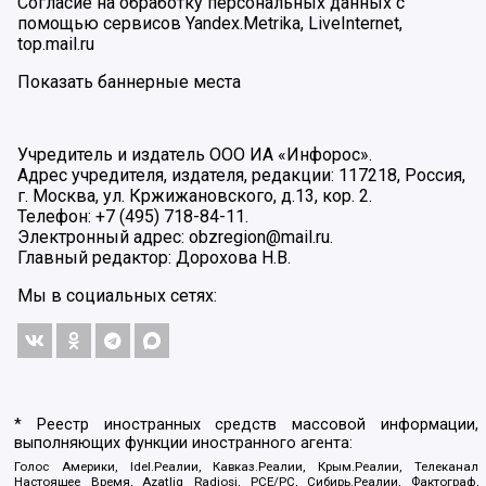
Согласие на обработку персональных данных с
помощью сервисов Yandex.Metrika, LiveInternet,
top.mail.ru
Показать баннерные места
Учредитель и издатель ООО ИА «Инфорос».
Адрес учредителя, издателя, редакции: 117218, Россия,
г. Москва, ул. Кржижановского, д.13, кор. 2.
Телефон: +7 (495) 718-84-11.
Электронный адрес: obzregion@mail.ru.
Главный редактор: Дорохова Н.В.
Мы в социальных сетях:
* Реестр иностранных средств массовой информации,
выполняющих функции иностранного агента:
Голос Америки, Idel.Реалии, Кавказ.Реалии, Крым.Реалии, Телеканал
Настоящее Время, Azatliq Radiosi, PCE/PC, Сибирь.Реалии, Фактограф,