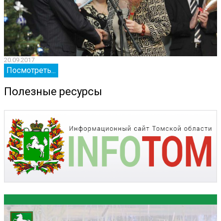
20.09.2017
2
Посмотреть...
Полезные ресурсы