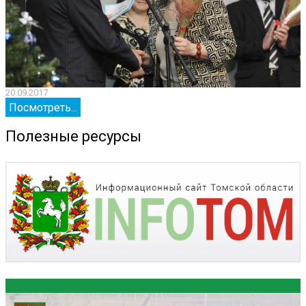
20.09.2017
2
Посмотреть...
Полезные ресурсы