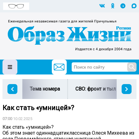
Тема номера
СВО: фронт и тыл
Ми
Как стать «умницей»?
07:00
10.02.2025
Как стать «умницей»?
Об этом знает одиннадцатиклассница Олеся Михеева из
села Первомайского, ставшая участницей